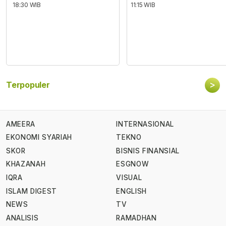
18:30 WIB
11:15 WIB
>
Terpopuler
AMEERA
INTERNASIONAL
EKONOMI SYARIAH
TEKNO
SKOR
BISNIS FINANSIAL
KHAZANAH
ESGNOW
IQRA
VISUAL
ISLAM DIGEST
ENGLISH
NEWS
TV
ANALISIS
RAMADHAN