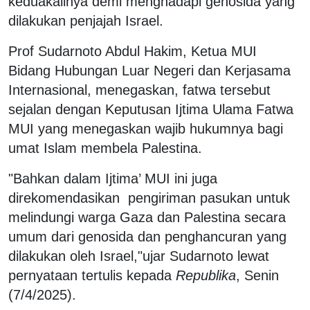
keduakalinya demi menghadapi genosida yang
dilakukan penjajah Israel.
Prof Sudarnoto Abdul Hakim, Ketua MUI
Bidang Hubungan Luar Negeri dan Kerjasama
Internasional, menegaskan, fatwa tersebut
sejalan dengan Keputusan Ijtima Ulama Fatwa
MUI yang menegaskan wajib hukumnya bagi
umat Islam membela Palestina.
"Bahkan dalam Ijtima’ MUI ini juga
direkomendasikan
pengiriman pasukan untuk
melindungi warga Gaza dan Palestina secara
umum dari genosida dan penghancuran yang
dilakukan oleh Israel,"ujar Sudarnoto lewat
pernyataan tertulis kepada
Republika
, Senin
(7/4/2025).