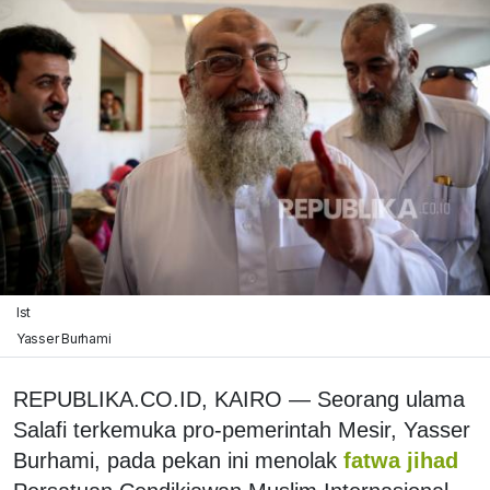
Ist
Yasser Burhami
REPUBLIKA.CO.ID, KAIRO — Seorang ulama
Salafi terkemuka pro-pemerintah Mesir, Yasser
Burhami, pada pekan ini menolak
fatwa jihad