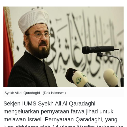
Syekh Ali al-Qaradaghi - (Dok Istimewa)
Sekjen IUMS Syekh Ali Al Qaradaghi
mengeluarkan pernyataan fatwa jihad untuk
melawan Israel. Pernyataan Qaradaghi, yang