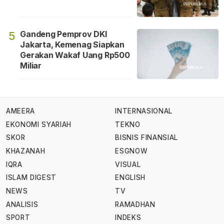
Gandeng Pemprov DKI
5
Jakarta, Kemenag Siapkan
Gerakan Wakaf Uang Rp500
Miliar
AMEERA
INTERNASIONAL
EKONOMI SYARIAH
TEKNO
SKOR
BISNIS FINANSIAL
KHAZANAH
ESGNOW
IQRA
VISUAL
ISLAM DIGEST
ENGLISH
NEWS
TV
ANALISIS
RAMADHAN
SPORT
INDEKS