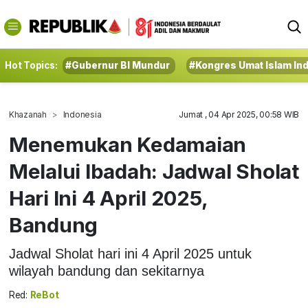
Hot Topics:
#Gubernur BI Mundur
#Kongres Umat Islam In
Khazanah
Indonesia
Jumat , 04 Apr 2025, 00:58 WIB
Menemukan Kedamaian
Melalui Ibadah: Jadwal Sholat
Hari Ini 4 April 2025,
Bandung
Jadwal Sholat hari ini 4 April 2025 untuk
wilayah bandung dan sekitarnya
Red:
ReBot