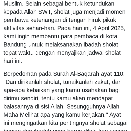
Muslim. Selain sebagai bentuk ketundukan
kepada Allah SWT, sholat juga menjadi momen
pembawa ketenangan di tengah hiruk pikuk
aktivitas sehari-hari. Pada hari ini, 4 April 2025,
kami ingin membantu para pembaca di kota
Bandung untuk melaksanakan ibadah sholat
tepat waktu dengan menyajikan jadwal sholat
hari ini.
Berpedoman pada Surah Al-Baqarah ayat 110:
"Dan dirikanlah sholat, tunaikanlah zakat, dan
apa-apa kebaikan yang kamu usahakan bagi
dirimu sendiri, tentu kamu akan mendapat
balasannya di sisi Allah. Sesungguhnya Allah
Maha Melihat apa yang kamu kerjakan." Ayat
ini mengingatkan kita pentingnya sholat sebagai
bagian dari ibadah yang harus dilakukan secara