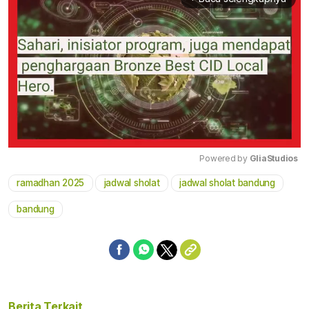
Powered by 
GliaStudios
ramadhan 2025
jadwal sholat
jadwal sholat bandung
Mute
bandung
Berita Terkait