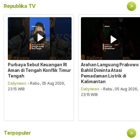
>
Republika TV
Purbaya Sebut Keuangan RI
Arahan Langsung Prabowo
Aman di Tengah Konflik Timur
Bahlil Diminta Atasi
Tengah
Pemadaman Listrik di
Kalimantan
Dailynews
- Rabu , 05 Aug 2026,
23:15 WIB
Dailynews
- Rabu , 05 Aug 2026,
23:15 WIB
>
Terpopuler