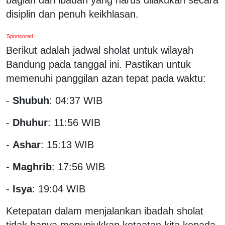
disiplin dan penuh keikhlasan.
Sponsored
Berikut adalah jadwal sholat untuk wilayah
Bandung pada tanggal ini. Pastikan untuk
memenuhi panggilan azan tepat pada waktu:
-
Shubuh
: 04:37 WIB
-
Dhuhur
: 11:56 WIB
-
Ashar
: 15:13 WIB
-
Maghrib
: 17:56 WIB
-
Isya
: 19:04 WIB
Ketepatan dalam menjalankan ibadah sholat
tidak hanya menunjukkan ketaatan kita kepada