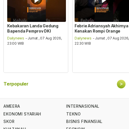
Kebakaran Landa Gedung
Febrie Adriansyah Akhirnya
Bapenda Pemprov DKI
Kenakan Rompi Orange
Dailynews
- Jumat , 07 Aug 2026,
Dailynews
- Jumat , 07 Aug 2026
23:00 WIB
22:30 WIB
>
Terpopuler
AMEERA
INTERNASIONAL
EKONOMI SYARIAH
TEKNO
SKOR
BISNIS FINANSIAL