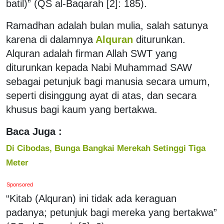
batil)” (QS al-Baqarah [2]: 185).
Ramadhan adalah bulan mulia, salah satunya
karena di dalamnya
Alquran
diturunkan.
Alquran adalah firman Allah SWT yang
diturunkan kepada Nabi Muhammad SAW
sebagai petunjuk bagi manusia secara umum,
seperti disinggung ayat di atas, dan secara
khusus bagi kaum yang bertakwa.
Baca Juga :
Di Cibodas, Bunga Bangkai Merekah Setinggi Tiga
Meter
Sponsored
“Kitab (Alquran) ini tidak ada keraguan
padanya; petunjuk bagi mereka yang bertakwa”