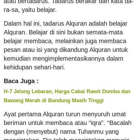
atau bertadarus. Tadarus berakar dari kata da-
ra-sa, yaitu belajar.
Dalam hal ini, tadarus Alquran adalah belajar
Alquran. Belajar di sini bukan semata-mata
belajar membaca, melainkan juga membaca
pesan atau isi yang dikandung Alquran untuk
kemudian mengimplementasikannya dalam
kehidupan sehari-hari.
Baca Juga :
H-7 Jelang Lebaran, Harga Cabai Rawit Domba dan
Bawang Merah di Bandung Masih Tinggi
Ayat pertama Alquran turun menyuruh umat
beriman untuk membaca atau “iqra”. “Bacalah
dengan (menyebut) nama Tuhanmu yang