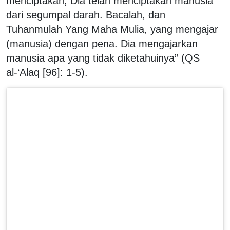
menciptakan, Dia telah menciptakan manusia
dari segumpal darah. Bacalah, dan
Tuhanmulah Yang Maha Mulia, yang mengajar
(manusia) dengan pena. Dia mengajarkan
manusia apa yang tidak diketahuinya” (QS
al-‘Alaq [96]: 1-5).