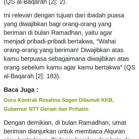
(QS al-Baqarah [2]: 2).
Ini relevan dengan tujuan dari ibadah puasa
yang diwajibkan bagi orang-orang yang
beriman di bulan Ramadhan, yaitu agar
menjadi pribadi-pribadi bertakwa, “Wahai
orang-orang yang beriman! Diwajibkan atas
kamu berpuasa sebagaimana diwajibkan atas
orang sebelum kamu agar kamu bertakwa” (QS
al-Baqarah [2]: 183).
Baca Juga :
Guru Kontrak Rosalina Sogen Dibunuh KKB,
Gubernur NTT Geram dan Prihatin
Dengan demikian, di bulan Ramadhan, umat
beriman dianjurkan untuk membaca Alquran