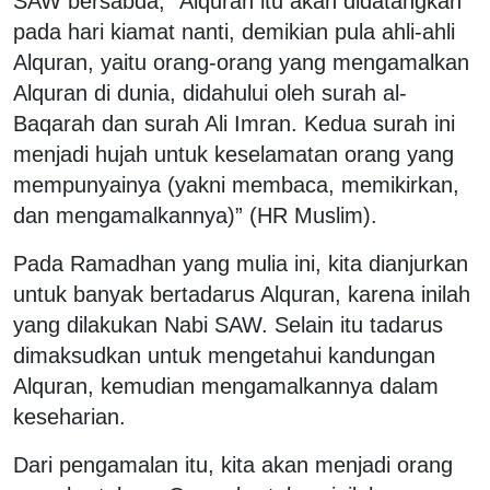
SAW bersabda, “Alquran itu akan didatangkan
pada hari kiamat nanti, demikian pula ahli-ahli
Alquran, yaitu orang-orang yang mengamalkan
Alquran di dunia, didahului oleh surah al-
Baqarah dan surah Ali Imran. Kedua surah ini
menjadi hujah untuk keselamatan orang yang
mempunyainya (yakni membaca, memikirkan,
dan mengamalkannya)” (HR Muslim).
Pada Ramadhan yang mulia ini, kita dianjurkan
untuk banyak bertadarus Alquran, karena inilah
yang dilakukan Nabi SAW. Selain itu tadarus
dimaksudkan untuk mengetahui kandungan
Alquran, kemudian mengamalkannya dalam
keseharian.
Dari pengamalan itu, kita akan menjadi orang