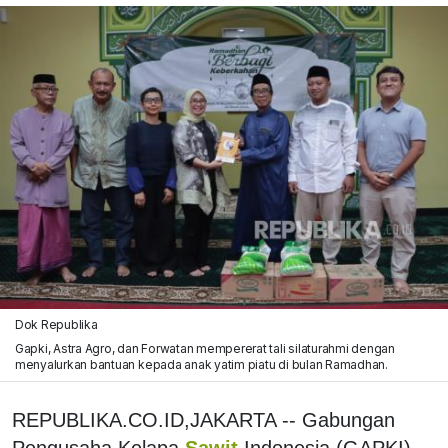
Dok Republika
Gapki, Astra Agro, dan Forwatan mempererat tali silaturahmi dengan
menyalurkan bantuan kepada anak yatim piatu di bulan Ramadhan.
REPUBLIKA.CO.ID,JAKARTA -- Gabungan
Pengusaha Kelapa
Sawit
Indonesia (GAPKI)