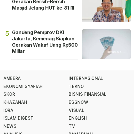
Gerakan Bersih-Bersih
Masjid Jelang HUT ke-81 RI
Gandeng Pemprov DKI
5
Jakarta, Kemenag Siapkan
Gerakan Wakaf Uang Rp500
Miliar
AMEERA
INTERNASIONAL
EKONOMI SYARIAH
TEKNO
SKOR
BISNIS FINANSIAL
KHAZANAH
ESGNOW
IQRA
VISUAL
ISLAM DIGEST
ENGLISH
NEWS
TV