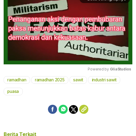
Powered by 
GliaStudios
ramadhan
ramadhan 2025
sawit
industri sawit
Mute
puasa
Berita Terkait