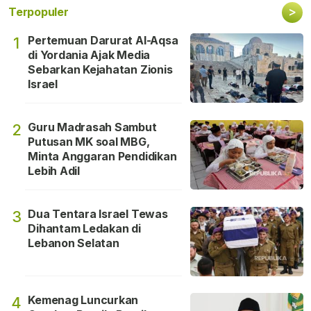
>
Terpopuler
Pertemuan Darurat Al-Aqsa
1
di Yordania Ajak Media
Sebarkan Kejahatan Zionis
Israel
Guru Madrasah Sambut
2
Putusan MK soal MBG,
Minta Anggaran Pendidikan
Lebih Adil
Dua Tentara Israel Tewas
3
Dihantam Ledakan di
Lebanon Selatan
Kemenag Luncurkan
4