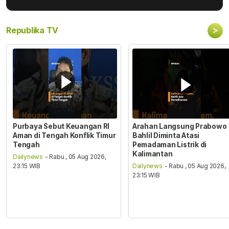
>
Republika TV
Purbaya Sebut Keuangan RI
Arahan Langsung Prabowo
Aman di Tengah Konflik Timur
Bahlil Diminta Atasi
Tengah
Pemadaman Listrik di
Kalimantan
Dailynews
- Rabu , 05 Aug 2026,
23:15 WIB
Dailynews
- Rabu , 05 Aug 2026,
23:15 WIB