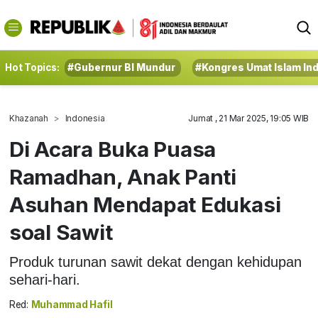
Hot Topics:
#Gubernur BI Mundur
#Kongres Umat Islam In
Khazanah
Indonesia
Jumat , 21 Mar 2025, 19:05 WIB
Di Acara Buka Puasa
Ramadhan, Anak Panti
Asuhan Mendapat Edukasi
soal Sawit
Produk turunan sawit dekat dengan kehidupan
sehari-hari.
Red:
Muhammad Hafil