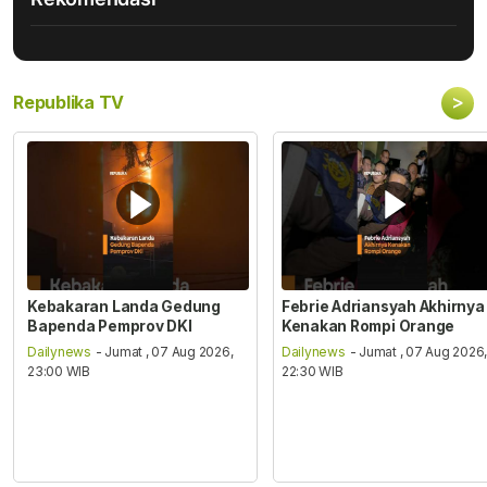
>
Republika TV
Kebakaran Landa Gedung
Febrie Adriansyah Akhirnya
Bapenda Pemprov DKI
Kenakan Rompi Orange
Dailynews
- Jumat , 07 Aug 2026,
Dailynews
- Jumat , 07 Aug 2026
23:00 WIB
22:30 WIB