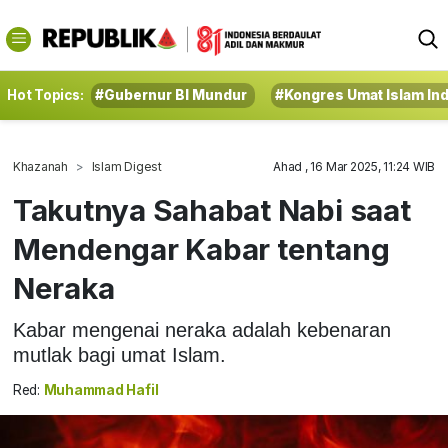
Hot Topics:
#Gubernur BI Mundur
#Kongres Umat Islam In
Khazanah
Islam Digest
Ahad , 16 Mar 2025, 11:24 WIB
Takutnya Sahabat Nabi saat
Mendengar Kabar tentang
Neraka
Kabar mengenai neraka adalah kebenaran
mutlak bagi umat Islam.
Red:
Muhammad Hafil