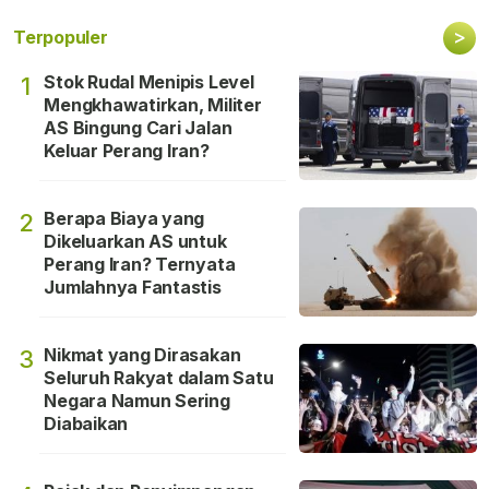
>
Terpopuler
Stok Rudal Menipis Level
1
Mengkhawatirkan, Militer
AS Bingung Cari Jalan
Keluar Perang Iran?
Berapa Biaya yang
2
Dikeluarkan AS untuk
Perang Iran? Ternyata
Jumlahnya Fantastis
Nikmat yang Dirasakan
3
Seluruh Rakyat dalam Satu
Negara Namun Sering
Diabaikan