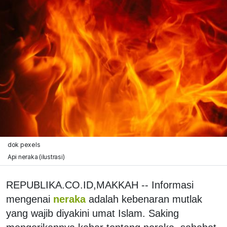
dok pexels
Api neraka (ilustrasi)
REPUBLIKA.CO.ID,MAKKAH -- Informasi
mengenai
neraka
adalah kebenaran mutlak
yang wajib diyakini umat Islam. Saking