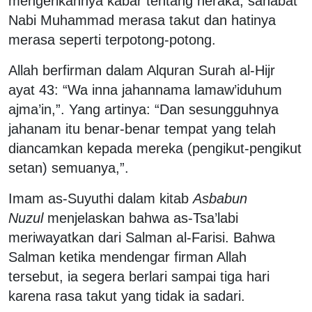
mengerikannya kabar tentang neraka, sahabat
Nabi Muhammad merasa takut dan hatinya
merasa seperti terpotong-potong.
Allah berfirman dalam Alquran Surah al-Hijr
ayat 43: “Wa inna jahannama lamaw’iduhum
ajma’in,”. Yang artinya: “Dan sesungguhnya
jahanam itu benar-benar tempat yang telah
diancamkan kepada mereka (pengikut-pengikut
setan) semuanya,”.
Imam as-Suyuthi dalam kitab
Asbabun
Nuzul
menjelaskan bahwa as-Tsa’labi
meriwayatkan dari Salman al-Farisi. Bahwa
Salman ketika mendengar firman Allah
tersebut, ia segera berlari sampai tiga hari
karena rasa takut yang tidak ia sadari.