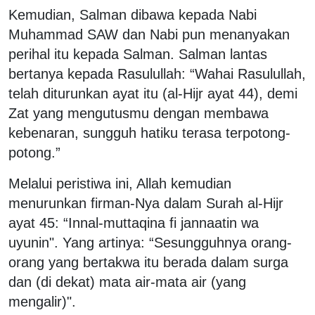
Kemudian, Salman dibawa kepada Nabi
Muhammad SAW dan Nabi pun menanyakan
perihal itu kepada Salman. Salman lantas
bertanya kepada Rasulullah: “Wahai Rasulullah,
telah diturunkan ayat itu (al-Hijr ayat 44), demi
Zat yang mengutusmu dengan membawa
kebenaran, sungguh hatiku terasa terpotong-
potong.”
Melalui peristiwa ini, Allah kemudian
menurunkan firman-Nya dalam Surah al-Hijr
ayat 45: “Innal-muttaqina fi jannaatin wa
uyunin". Yang artinya: “Sesungguhnya orang-
orang yang bertakwa itu berada dalam surga
dan (di dekat) mata air-mata air (yang
mengalir)".