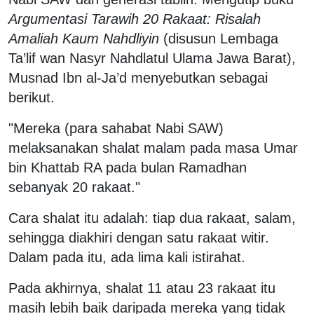
Argumentasi Tarawih 20 Rakaat: Risalah
Amaliah Kaum Nahdliyin
(disusun Lembaga
Ta’lif wan Nasyr Nahdlatul Ulama Jawa Barat),
Musnad Ibn al-Ja’d menyebutkan sebagai
berikut.
"Mereka (para sahabat Nabi SAW)
melaksanakan shalat malam pada masa Umar
bin Khattab RA pada bulan Ramadhan
sebanyak 20 rakaat."
Cara shalat itu adalah: tiap dua rakaat, salam,
sehingga diakhiri dengan satu rakaat witir.
Dalam pada itu, ada lima kali istirahat.
Pada akhirnya, shalat 11 atau 23 rakaat itu
masih lebih baik daripada mereka yang tidak