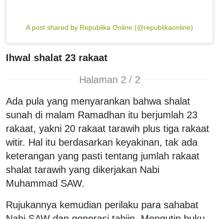
A post shared by Republika Online (@republikaonline)
Ihwal shalat 23 rakaat
Halaman 2 / 2
Ada pula yang menyarankan bahwa shalat
sunah di malam Ramadhan itu berjumlah 23
rakaat, yakni 20 rakaat tarawih plus tiga rakaat
witir. Hal itu berdasarkan keyakinan, tak ada
keterangan yang pasti tentang jumlah rakaat
shalat tarawih yang dikerjakan Nabi
Muhammad SAW.
Rujukannya kemudian perilaku para sahabat
Nabi SAW dan generasi tabiin. Mengutip buku