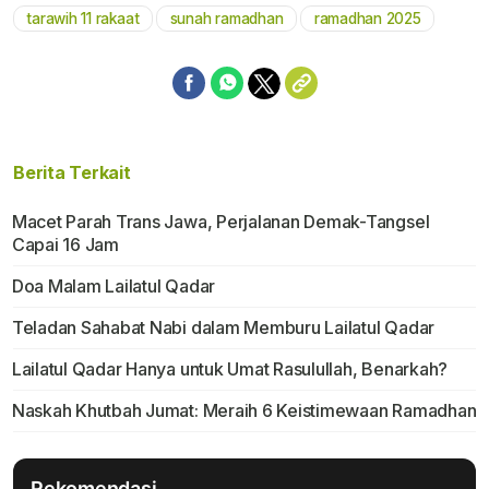
tarawih 11 rakaat
sunah ramadhan
ramadhan 2025
Berita Terkait
Macet Parah Trans Jawa, Perjalanan Demak-Tangsel
Capai 16 Jam
Doa Malam Lailatul Qadar
Teladan Sahabat Nabi dalam Memburu Lailatul Qadar
Lailatul Qadar Hanya untuk Umat Rasulullah, Benarkah?
Naskah Khutbah Jumat: Meraih 6 Keistimewaan Ramadhan
Rekomendasi