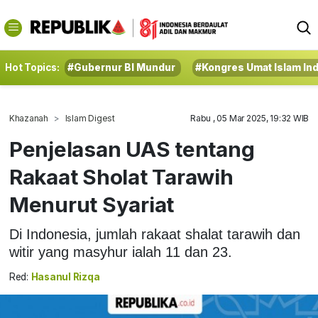
Hot Topics:
#Gubernur BI Mundur
#Kongres Umat Islam In
Khazanah
Islam Digest
Rabu , 05 Mar 2025, 19:32 WIB
Penjelasan UAS tentang
Rakaat Sholat Tarawih
Menurut Syariat
Di Indonesia, jumlah rakaat shalat tarawih dan
witir yang masyhur ialah 11 dan 23.
Red:
Hasanul Rizqa