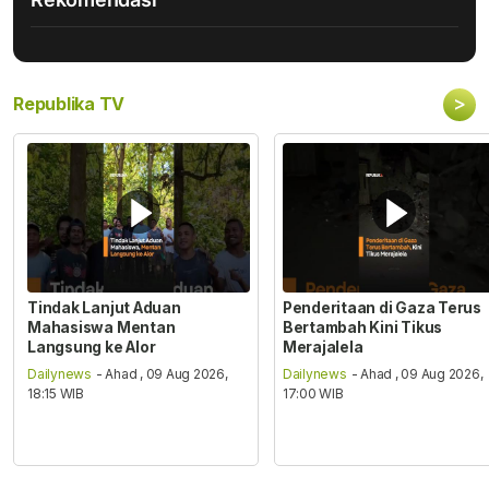
>
Republika TV
Tindak Lanjut Aduan
Penderitaan di Gaza Terus
Mahasiswa Mentan
Bertambah Kini Tikus
Langsung ke Alor
Merajalela
Dailynews
- Ahad , 09 Aug 2026,
Dailynews
- Ahad , 09 Aug 2026,
18:15 WIB
17:00 WIB