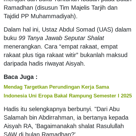
Ramadhan (disusun Tim Majelis Tarjih dan
Tajdid PP Muhammadiyah).
Dalam hal ini, Ustaz Abdul Somad (UAS) dalam
buku
99 Tanya Jawab Seputar Shalat
menerangkan. Cara “empat rakaat, empat
rakaat plus tiga rakaat witir” bukanlah maksud
daripada hadis riwayat Aisyah.
Baca Juga :
Mendag Targetkan Perundingan Kerja Sama
Indonesia Uni Eropa Bakal Rampung Semester I 2025
Hadis itu selengkapnya berbunyi. "Dari Abu
Salamah bin Abdirrahman, ia bertanya kepada
Aisyah RA, 'Bagaimanakah shalat Rasulullah
SAW di bulan Ramadhan?'