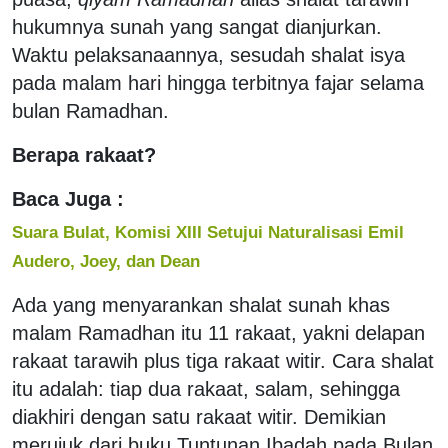
hukumnya sunah yang sangat dianjurkan.
Waktu pelaksanaannya, sesudah shalat isya
pada malam hari hingga terbitnya fajar selama
bulan Ramadhan.
Berapa rakaat?
Baca Juga :
Suara Bulat, Komisi XIII Setujui Naturalisasi Emil
Audero, Joey, dan Dean
Ada yang menyarankan shalat sunah khas
malam Ramadhan itu 11 rakaat, yakni delapan
rakaat tarawih plus tiga rakaat witir. Cara shalat
itu adalah: tiap dua rakaat, salam, sehingga
diakhiri dengan satu rakaat witir. Demikian
merujuk dari buku Tuntunan Ibadah pada Bulan