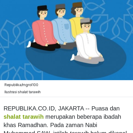
Republika/mgrol100
Ilustrasi shalat tarawih
REPUBLIKA.CO.ID, JAKARTA -- Puasa dan
shalat tarawih
merupakan beberapa ibadah
khas Ramadhan. Pada zaman Nabi