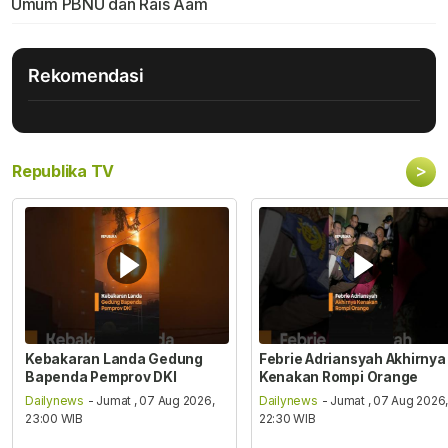
Umum PBNU dan Rais Aam
Rekomendasi
>
Republika TV
Kebakaran Landa Gedung
Febrie Adriansyah Akhirnya
Bapenda Pemprov DKI
Kenakan Rompi Orange
Dailynews
- Jumat , 07 Aug 2026,
Dailynews
- Jumat , 07 Aug 2026
23:00 WIB
22:30 WIB