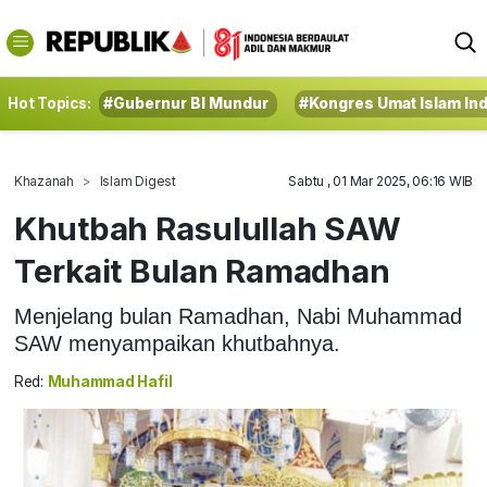
Hot Topics:
#Gubernur BI Mundur
#Kongres Umat Islam In
Khazanah
Islam Digest
Sabtu , 01 Mar 2025, 06:16 WIB
Khutbah Rasulullah SAW
Terkait Bulan Ramadhan
Menjelang bulan Ramadhan, Nabi Muhammad
SAW menyampaikan khutbahnya.
Red:
Muhammad Hafil