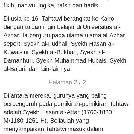
fikih, nahwu, logika, tafsir dan hadis.
Di usia ke-16, Tahtawi berangkat ke Kairo
dengan tujuan ingin belajar di Universitas al-
Azhar. Ia berguru pada ulama-ulama al-Azhar
seperti Syekh al-Fudhali, Syekh Hasan al-
Kuwaisini, Syekh al-Bukhari, Syekh al-
Damanhuri, Syekh Muhammad Hubais, Syekh
al-Bajuri, dan lain-lainnya.
Halaman 2 / 2
Di antara mereka, gurunya yang paling
berpengaruh pada pemikiran-pemikiran Tahtawi
adalah Syekh Hasan al-Attar (1766-1830
M/1180-1251 H). Beliaulah yang
menyampaikan Tahtawi masuk dalam