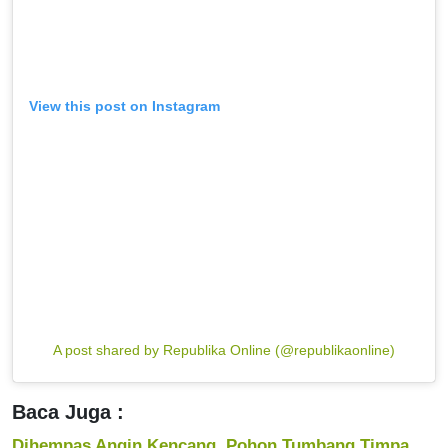
View this post on Instagram
A post shared by Republika Online (@republikaonline)
Baca Juga :
Dihempas Angin Kencang, Pohon Tumbang Timpa