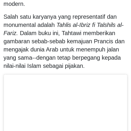
modern.
Salah satu karyanya yang representatif dan
monumental adalah
Tahlis al-Ibriz fi Talshils al-
Fariz.
Dalam buku ini, Tahtawi memberikan
gambaran sebab-sebab kemajuan Prancis dan
mengajak dunia Arab untuk menempuh jalan
yang sama--dengan tetap berpegang kepada
nilai-nilai Islam sebagai pijakan.