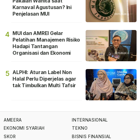
Pakaian Wanita saat
Karnaval Agustusan? Ini
Penjelasan MUI
MUI dan AMREI Gelar
4
Pelatihan Manajemen Risiko
Hadapi Tantangan
Organisasi dan Ekonomi
ALPHI: Aturan Label Non
5
Halal Perlu Diperjelas agar
tak Timbulkan Multi Tafsir
AMEERA
INTERNASIONAL
EKONOMI SYARIAH
TEKNO
SKOR
BISNIS FINANSIAL