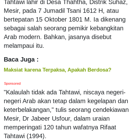
Tahtawi lahir di Desa Thahtha, Distrik Suhaz,
Mesir, pada 7 Jumadil Tsani 1612 H, atau
bertepatan 15 Oktober 1801 M. Ia dikenang
sebagai salah seorang pemikir kebangkitan
Arab modern. Bahkan, jasanya disebut
melampaui itu.
Baca Juga :
Maksiat karena Terpaksa, Apakah Berdosa?
Sponsored
"Kalaulah tidak ada Tahtawi, niscaya negeri-
negeri Arab akan tetap dalam kegelapan dan
keterbelakangan," tulis seorang cendekiawan
Mesir, Dr Jabeer Usfour, dalam uraian
memperingati 120 tahun wafatnya Rifaat
Tahtawi (1994).