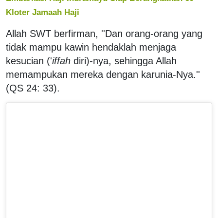
Kloter Jamaah Haji
Allah SWT berfirman, ''Dan orang-orang yang
tidak mampu kawin hendaklah menjaga
kesucian ('
iffah
diri)-nya, sehingga Allah
memampukan mereka dengan karunia-Nya.''
(QS 24: 33).