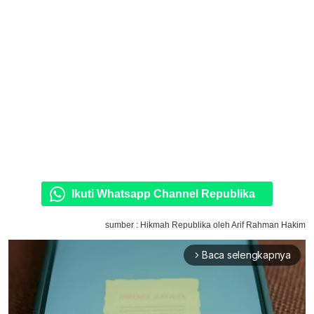
Ikuti Whatsapp Channel Republika
sumber : Hikmah Republika oleh Arif Rahman Hakim
Baca selengkapnya
arrow_forward_ios