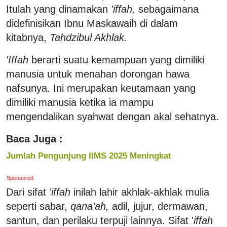
Itulah yang dinamakan
'iffah,
sebagaimana
didefinisikan Ibnu Maskawaih di dalam
kitabnya,
Tahdzibul Akhlak.
'Iffah
berarti suatu kemampuan yang dimiliki
manusia untuk menahan dorongan hawa
nafsunya. Ini merupakan keutamaan yang
dimiliki manusia ketika ia mampu
mengendalikan syahwat dengan akal sehatnya.
Baca Juga :
Jumlah Pengunjung IIMS 2025 Meningkat
Sponsored
Dari sifat
'iffah
inilah lahir akhlak-akhlak mulia
seperti sabar,
qana'ah,
adil, jujur, dermawan,
santun, dan perilaku terpuji lainnya. Sifat '
iffah