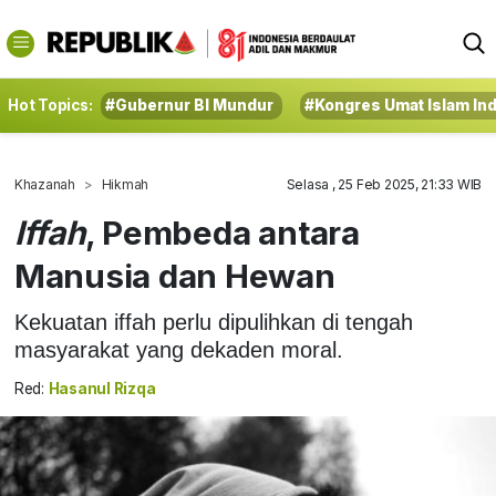
Hot Topics:
#Gubernur BI Mundur
#Kongres Umat Islam In
Khazanah
Hikmah
Selasa , 25 Feb 2025, 21:33 WIB
Iffah
, Pembeda antara
Manusia dan Hewan
Kekuatan iffah perlu dipulihkan di tengah
masyarakat yang dekaden moral.
Red:
Hasanul Rizqa