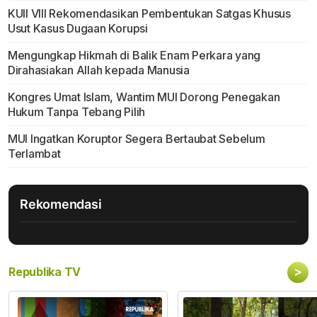
KUII VIII Rekomendasikan Pembentukan Satgas Khusus
Usut Kasus Dugaan Korupsi
Mengungkap Hikmah di Balik Enam Perkara yang
Dirahasiakan Allah kepada Manusia
Kongres Umat Islam, Wantim MUI Dorong Penegakan
Hukum Tanpa Tebang Pilih
MUI Ingatkan Koruptor Segera Bertaubat Sebelum
Terlambat
Rekomendasi
>
Republika TV