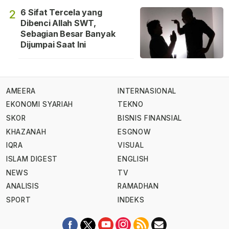
6 Sifat Tercela yang
2
Dibenci Allah SWT,
Sebagian Besar Banyak
Dijumpai Saat Ini
AMEERA
INTERNASIONAL
EKONOMI SYARIAH
TEKNO
SKOR
BISNIS FINANSIAL
KHAZANAH
ESGNOW
IQRA
VISUAL
ISLAM DIGEST
ENGLISH
NEWS
TV
ANALISIS
RAMADHAN
SPORT
INDEKS