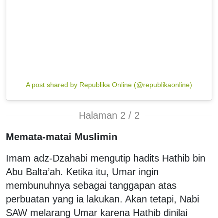
A post shared by Republika Online (@republikaonline)
Halaman 2 / 2
Memata-matai Muslimin
Imam adz-Dzahabi mengutip hadits Hathib bin
Abu Balta’ah. Ketika itu, Umar ingin
membunuhnya sebagai tanggapan atas
perbuatan yang ia lakukan. Akan tetapi, Nabi
SAW melarang Umar karena Hathib dinilai