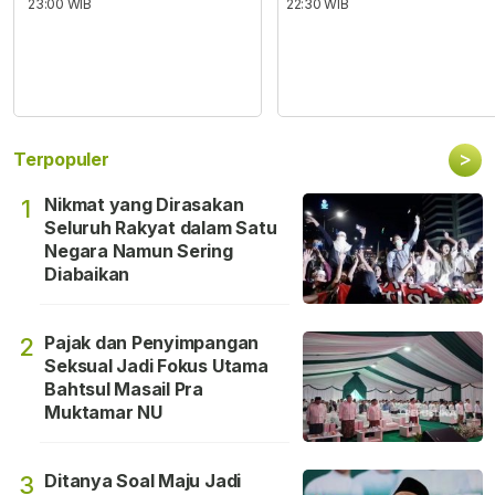
23:00 WIB
22:30 WIB
>
Terpopuler
Nikmat yang Dirasakan
1
Seluruh Rakyat dalam Satu
Negara Namun Sering
Diabaikan
Pajak dan Penyimpangan
2
Seksual Jadi Fokus Utama
Bahtsul Masail Pra
Muktamar NU
Ditanya Soal Maju Jadi
3