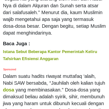
Nya di dalam Alquran dan Sunah serta atsar
dari salafusaleh.” Menurut dia, kaum Muslimin
wajib mengetahui apa saja yang termasuk
dosa-dosa besar. Dengan begitu, setiap Muslim
dapat menghindarinya.
Baca Juga :
Istana Sebut Beberapa Kantor Pemerintah Keliru
Tafsirkan Efisiensi Anggaran
Sponsored
Dalam suatu hadits riwayat muttafaq ‘alaih,
Nabi SAW bersabda, “Jauhilah oleh kalian tujuh
dosa
yang membinasakan.” Dosa-dosa yang
dimaksud beliau adalah syirik, sihir, membunuh
jiwa yang haram untuk dibunuh kecuali dengan