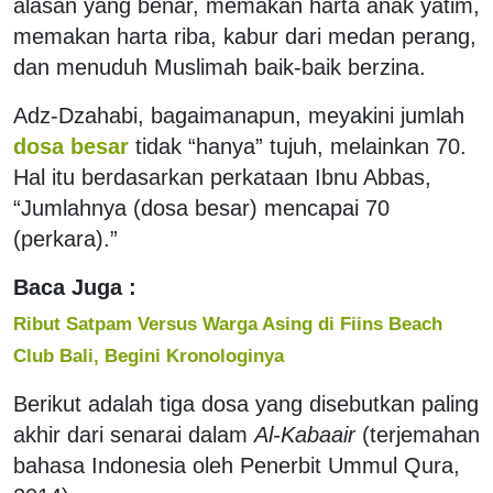
alasan yang benar, memakan harta anak yatim,
memakan harta riba, kabur dari medan perang,
dan menuduh Muslimah baik-baik berzina.
Adz-Dzahabi, bagaimanapun, meyakini jumlah
dosa besar
tidak “hanya” tujuh, melainkan 70.
Hal itu berdasarkan perkataan Ibnu Abbas,
“Jumlahnya (dosa besar) mencapai 70
(perkara).”
Baca Juga :
Ribut Satpam Versus Warga Asing di Fiins Beach
Club Bali, Begini Kronologinya
Berikut adalah tiga dosa yang disebutkan paling
akhir dari senarai dalam
Al-Kabaair
(terjemahan
bahasa Indonesia oleh Penerbit Ummul Qura,