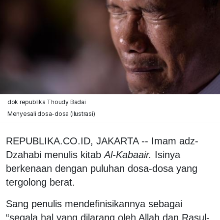
dok republika Thoudy Badai
Menyesali dosa-dosa (ilustrasi)
REPUBLIKA.CO.ID, JAKARTA -- Imam adz-
Dzahabi menulis kitab
Al-Kabaair.
Isinya
berkenaan dengan puluhan dosa-dosa yang
tergolong berat.
Sang penulis mendefinisikannya sebagai
“segala hal yang dilarang oleh Allah dan Rasul-