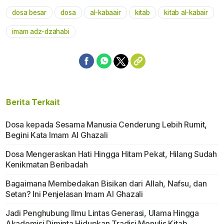
dosa besar
dosa
al-kabaair
kitab
kitab al-kabair
Mute
imam adz-dzahabi
Berita Terkait
Dosa kepada Sesama Manusia Cenderung Lebih Rumit,
Begini Kata Imam Al Ghazali
Dosa Mengeraskan Hati Hingga Hitam Pekat, Hilang Sudah
Kenikmatan Beribadah
Bagaimana Membedakan Bisikan dari Allah, Nafsu, dan
Setan? Ini Penjelasan Imam Al Ghazali
Jadi Penghubung Ilmu Lintas Generasi, Ulama Hingga
Akademisi Diminta Hidupkan Tradisi Menulis Kitab