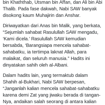
bin Khaththab, Utsman bin Affan, dan Ali bin Abi
Thalib. Pada fase dakwah, Nabi SAW banyak
disokong kaum Muhajirin dan Anshar.
Diriwayatkan dari Anas bin Malik, yang berkata,
“Sejumlah sahabat Rasulullah SAW mengadu,
‘Kami dicela.’ Rasulullah SAW kemudian
bersabda, ‘Barangsiapa mencela sahabat-
sahabatku, ia tertimpa laknat Allah, para
malaikat, dan seluruh manusia.” Hadits ini
dinyatakan sahih oleh al-Albani.
Dalam hadits lain, yang termaktub dalam
Shahih al-Bukhari, Nabi SAW berpesan,
“Janganlah kalian mencela sahabat-sahabatku
karena demi Zat yang jiwaku berada di tangan-
Nya, andaikan salah seorang di antara kalian