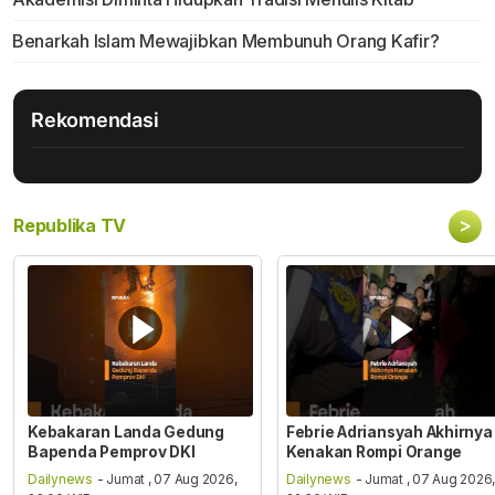
Benarkah Islam Mewajibkan Membunuh Orang Kafir?
Rekomendasi
>
Republika TV
Kebakaran Landa Gedung
Febrie Adriansyah Akhirnya
Bapenda Pemprov DKI
Kenakan Rompi Orange
Dailynews
- Jumat , 07 Aug 2026,
Dailynews
- Jumat , 07 Aug 2026