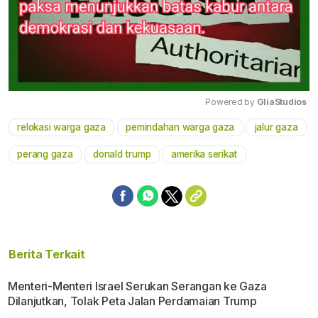
Powered by 
GliaStudios
relokasi warga gaza
pemindahan warga gaza
jalur gaza
Mute
perang gaza
donald trump
amerika serikat
Berita Terkait
Menteri-Menteri Israel Serukan Serangan ke Gaza
Dilanjutkan, Tolak Peta Jalan Perdamaian Trump