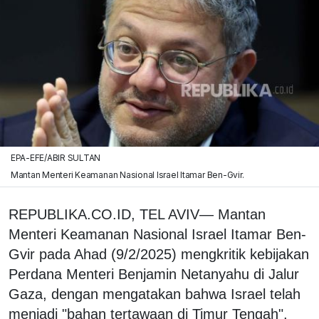
EPA-EFE/ABIR SULTAN
Mantan Menteri Keamanan Nasional Israel Itamar Ben-Gvir.
REPUBLIKA.CO.ID, TEL AVIV— Mantan
Menteri Keamanan Nasional Israel Itamar Ben-
Gvir pada Ahad (9/2/2025) mengkritik kebijakan
Perdana Menteri Benjamin Netanyahu di Jalur
Gaza, dengan mengatakan bahwa Israel telah
menjadi "bahan tertawaan di Timur Tengah",