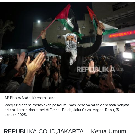
AP Photo/Abdel Kareem Hana
Warga Palestina merayakan pengumuman kesepakatan gencatan senjata
antara Hamas dan Israel di Deir al-Balah, Jalur Gaza tengah, Rabu, 15
Januari 2025.
REPUBLIKA.CO.ID,JAKARTA -- Ketua Umum