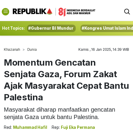
Hot Topics:
#Gubernur BI Mundur
#Kongres Umat Islam In
Khazanah
Dunia
Kamis , 16 Jan 2025, 14:39 WIB
Momentum Gencatan
Senjata Gaza, Forum Zakat
Ajak Masyarakat Cepat Bantu
Palestina
Masyarakat diharap manfaatkan gencatan
senjata Gaza untuk bantu Palestina.
Red:
Muhammad Hafil
Rep:
Fuji Eka Permana