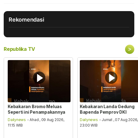
Rekomendasi
>
Republika TV
Kebakaran Bromo Meluas
Kebakaran Landa Gedung
Seperti ini Penampakannya
Bapenda Pemprov DKI
Dailynews
- Ahad , 09 Aug 2026,
Dailynews
- Jumat , 07 Aug 2026
11:15 WIB
23:00 WIB