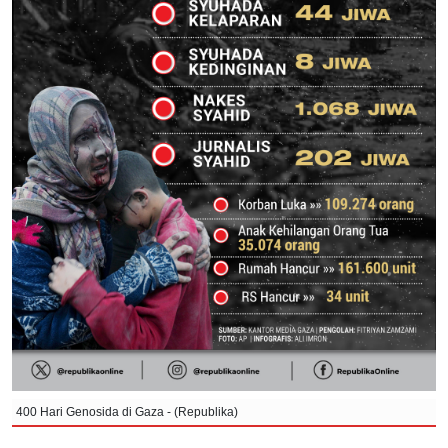
400 Hari Genosida di Gaza - (Republika)