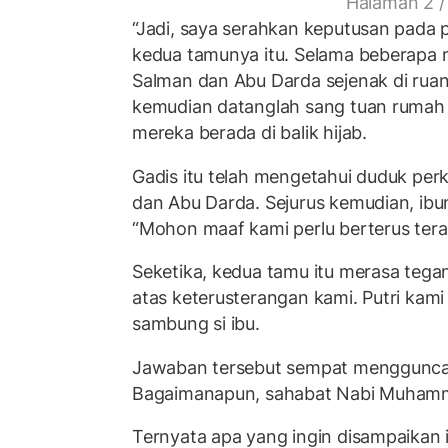
Halaman 2 /
“Jadi, saya serahkan keputusan pada p
kedua tamunya itu. Selama beberapa 
Salman dan Abu Darda sejenak di ruan
kemudian datanglah sang tuan rumah d
mereka berada di balik hijab.
Gadis itu telah mengetahui duduk pe
dan Abu Darda. Sejurus kemudian, ibun
“Mohon maaf kami perlu berterus tera
Seketika, kedua tamu itu merasa teg
atas keterusterangan kami. Putri kam
sambung si ibu.
Jawaban tersebut sempat menggunca
Bagaimanapun, sahabat Nabi Muhamma
Ternyata apa yang ingin disampaikan i