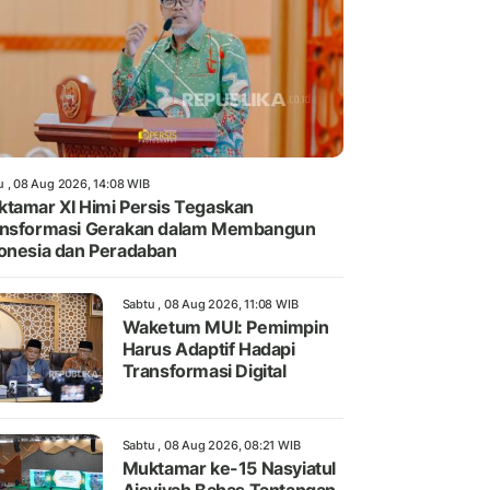
u , 08 Aug 2026, 14:08 WIB
tamar XI Himi Persis Tegaskan
ansformasi Gerakan dalam Membangun
onesia dan Peradaban
Sabtu , 08 Aug 2026, 11:08 WIB
Waketum MUI: Pemimpin
Harus Adaptif Hadapi
Transformasi Digital
Sabtu , 08 Aug 2026, 08:21 WIB
Muktamar ke-15 Nasyiatul