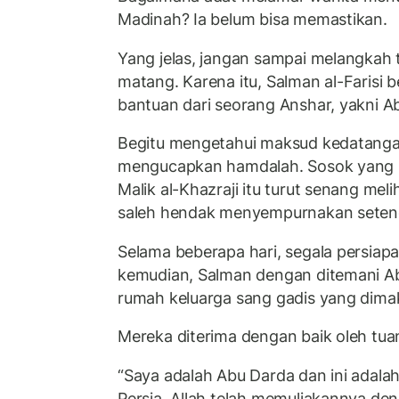
Madinah? Ia belum bisa memastikan.
Yang jelas, jangan sampai melangkah
matang. Karena itu, Salman al-Farisi b
bantuan dari seorang Anshar, yakni A
Begitu mengetahui maksud kedatanga
mengucapkan hamdalah. Sosok yang b
Malik al-Khazraji itu turut senang me
saleh hendak menyempurnakan sete
Selama beberapa hari, segala persiapa
kemudian, Salman dengan ditemani A
rumah keluarga sang gadis yang dima
Mereka diterima dengan baik oleh tua
“Saya adalah Abu Darda dan ini adalah
Persia. Allah telah memuliakannya den