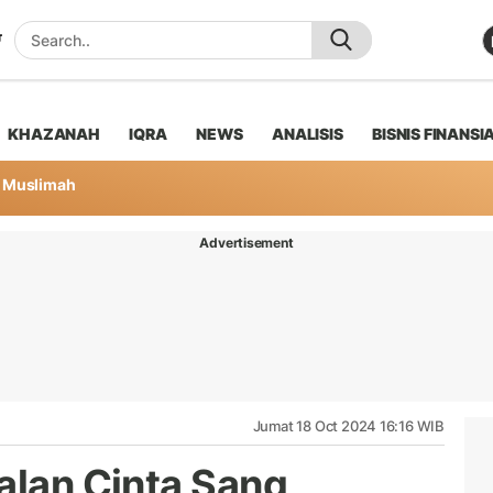
KHAZANAH
IQRA
NEWS
ANALISIS
BISNIS FINANSI
Muslimah
Advertisement
Jumat 18 Oct 2024 16:16 WIB
alan Cinta Sang