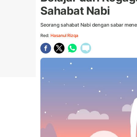
Sahabat Nabi
Seorang sahabat Nabi dengan sabar mene
Red:
Hasanul Rizqa