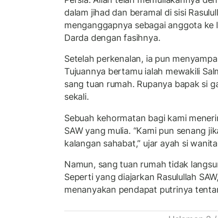
dalam jihad dan beramal di sisi Rasulu
menganggapnya sebagai anggota ke lua
Darda dengan fasihnya.
Setelah perkenalan, ia pun menyamp
Tujuannya bertamu ialah mewakili Sal
sang tuan rumah. Rupanya bapak si ga
sekali.
Sebuah kehormatan bagi kami mener
SAW yang mulia. “Kami pun senang jik
kalangan sahabat,” ujar ayah si wanita
Namun, sang tuan rumah tidak langs
Seperti yang diajarkan Rasulullah SAW,
menanyakan pendapat putrinya tentan