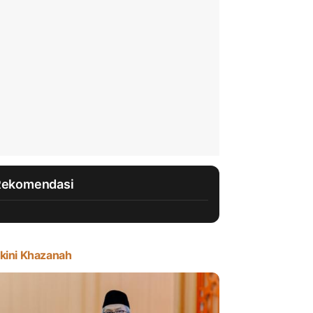
Rekomendasi
kini Khazanah