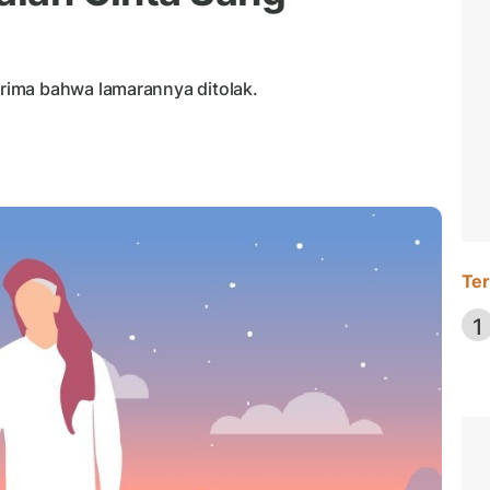
rima bahwa lamarannya ditolak.
Ter
1