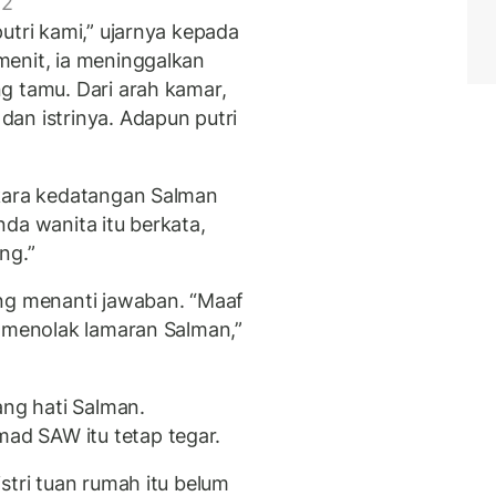
 2
utri kami,” ujarnya kepada
menit, ia meninggalkan
g tamu. Dari arah kamar,
an istrinya. Adapun putri
rkara kedatangan Salman
da wanita itu berkata,
ng.”
ang menanti jawaban. “Maaf
i menolak lamaran Salman,”
ng hati Salman.
d SAW itu tetap tegar.
stri tuan rumah itu belum