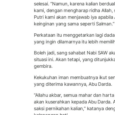
selesai. “Namun, karena kalian berdu
kami, dengan mengharap ridha Allah,
Putri kami akan menjawab iya apabila
keinginan yang sama seperti Salman.”
Perkataan itu menggetarkan lagi dada
yang ingin dilamarnya itu lebih memili
Boleh jadi, sang sahabat Nabi SAW a
situasi ini. Akan tetapi, yang ditunju
gembira.
Kekukuhan iman membuatnya ikut se
yang diterima kawannya, Abu Darda.
“Allahu akbar, semua mahar dan harta 
akan kuserahkan kepada Abu Darda. A
saksi pernikahan kalian,” katanya de