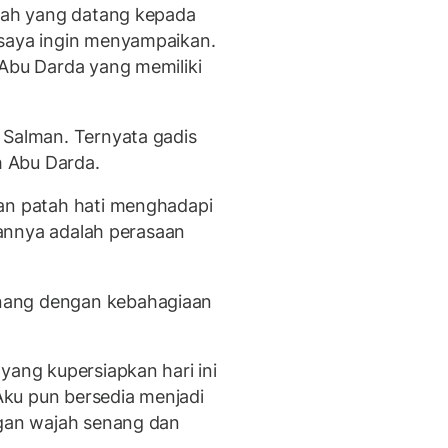
alah yang datang kepada
 saya ingin menyampaikan.
 Abu Darda yang memiliki
 Salman. Ternyata gadis
h Abu Darda.
kan patah hati menghadapi
kkannya adalah perasaan
nang dengan kebahagiaan
yang kupersiapkan hari ini
ku pun bersedia menjadi
ngan wajah senang dan