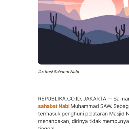
Ilustrasi Sahabat Nabi
REPUBLIKA.CO.ID, JAKARTA -- Salman 
sahabat Nabi
Muhammad SAW. Sebagai 
termasuk penghuni pelataran Masjid 
menandakan, dirinya tidak mempunya
tinggal.