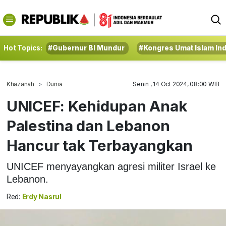
Hot Topics:
#Gubernur BI Mundur
#Kongres Umat Islam In
Khazanah
Dunia
Senin , 14 Oct 2024, 08:00 WIB
UNICEF: Kehidupan Anak
Palestina dan Lebanon
Hancur tak Terbayangkan
UNICEF menyayangkan agresi militer Israel ke
Lebanon.
Red:
Erdy Nasrul