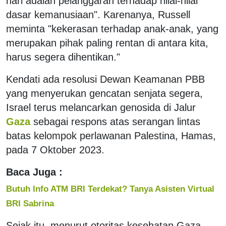
hari adalah pelanggaran terhadap nilai-nilai
dasar kemanusiaan". Karenanya, Russell
meminta "kekerasan terhadap anak-anak, yang
merupakan pihak paling rentan di antara kita,
harus segera dihentikan."
Kendati ada resolusi Dewan Keamanan PBB
yang menyerukan gencatan senjata segera,
Israel terus melancarkan genosida di Jalur
Gaza
sebagai respons atas serangan lintas
batas kelompok perlawanan Palestina, Hamas,
pada 7 Oktober 2023.
Baca Juga :
Butuh Info ATM BRI Terdekat? Tanya Asisten Virtual
BRI Sabrina
Sejak itu, menurut otoritas kesehatan Gaza,