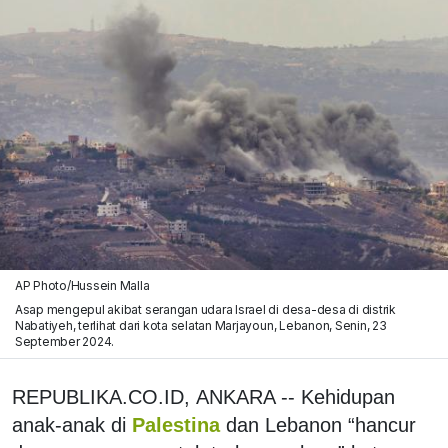
AP Photo/Hussein Malla
Asap mengepul akibat serangan udara Israel di desa-desa di distrik
Nabatiyeh, terlihat dari kota selatan Marjayoun, Lebanon, Senin, 23
September 2024.
REPUBLIKA.CO.ID, ANKARA -- Kehidupan
anak-anak di
Palestina
dan Lebanon “hancur