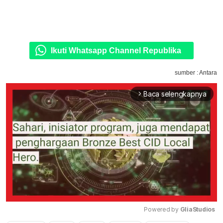
Ikuti Whatsapp Channel Republika
sumber : Antara
Baca selengkapnya
arrow_forward_ios
Powered by 
GliaStudios