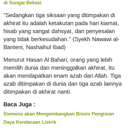
di Sungai Bekasi
"Sedangkan tiga siksaan yang ditimpakan di
akhirat itu adalah ketakutan pada hari kiamat,
hisab yang sangat dahsyat, dan penyesalan
yang tidak berkesudahan." (Syekh Nawawi al-
Banteni, Nashaihul Ibad)
Menurut Hasan Al Bahari, orang yang lebih
memilih dunia dan meninggalkan akhirat, itu
akan mendapatkan enam azab dari Allah. Tiga
azab ditimpakan di dunia dan tiga azab lainnya
ditimpakan di akhirat nanti.
Baca Juga :
Siemens akan Mengembangkan Bisnis Pengisian
Daya Kendaraan Listrik