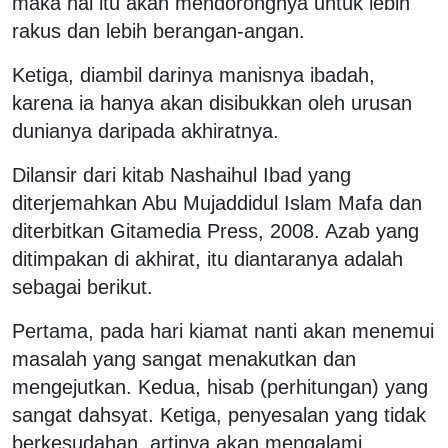
maka hal itu akan mendorongnya untuk lebih
rakus dan lebih berangan-angan.
Ketiga, diambil darinya manisnya ibadah,
karena ia hanya akan disibukkan oleh urusan
dunianya daripada akhiratnya.
Dilansir dari kitab Nashaihul Ibad yang
diterjemahkan Abu Mujaddidul Islam Mafa dan
diterbitkan Gitamedia Press, 2008. Azab yang
ditimpakan di akhirat, itu diantaranya adalah
sebagai berikut.
Pertama, pada hari kiamat nanti akan menemui
masalah yang sangat menakutkan dan
mengejutkan. Kedua, hisab (perhitungan) yang
sangat dahsyat. Ketiga, penyesalan yang tidak
berkesudahan, artinya akan mengalami