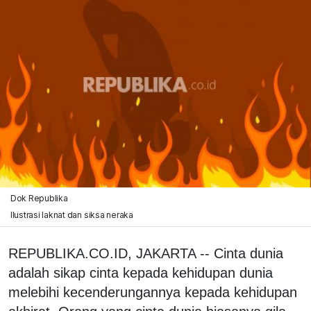
Dok Republika
Ilustrasi laknat dan siksa neraka
REPUBLIKA.CO.ID, JAKARTA -- Cinta dunia
adalah sikap cinta kepada kehidupan dunia
melebihi kecenderungannya kepada kehidupan