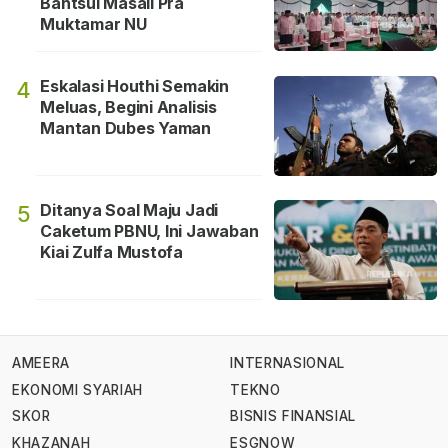
Bahtsul Masail Pra
Muktamar NU
Eskalasi Houthi Semakin
4
Meluas, Begini Analisis
Mantan Dubes Yaman
Ditanya Soal Maju Jadi
5
Caketum PBNU, Ini Jawaban
Kiai Zulfa Mustofa
AMEERA
INTERNASIONAL
EKONOMI SYARIAH
TEKNO
SKOR
BISNIS FINANSIAL
KHAZANAH
ESGNOW