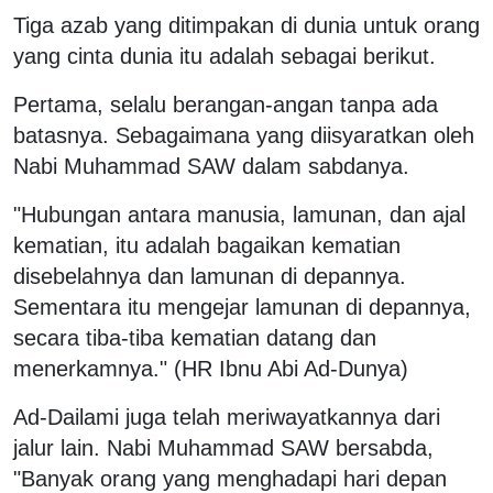
Tiga azab yang ditimpakan di dunia untuk orang
yang cinta dunia itu adalah sebagai berikut.
Pertama, selalu berangan-angan tanpa ada
batasnya. Sebagaimana yang diisyaratkan oleh
Nabi Muhammad SAW dalam sabdanya.
"Hubungan antara manusia, lamunan, dan ajal
kematian, itu adalah bagaikan kematian
disebelahnya dan lamunan di depannya.
Sementara itu mengejar lamunan di depannya,
secara tiba-tiba kematian datang dan
menerkamnya." (HR Ibnu Abi Ad-Dunya)
Ad-Dailami juga telah meriwayatkannya dari
jalur lain. Nabi Muhammad SAW bersabda,
"Banyak orang yang menghadapi hari depan