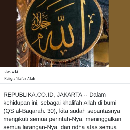
dok wiki
Kaligrafi lafaz Allah
REPUBLIKA.CO.ID, JAKARTA -- Dalam
kehidupan ini, sebagai khalifah Allah di bumi
(QS al-Baqarah: 30), kita sudah sepantasnya
mengikuti semua perintah-Nya, meninggalkan
semua larangan-Nya, dan ridha atas semua