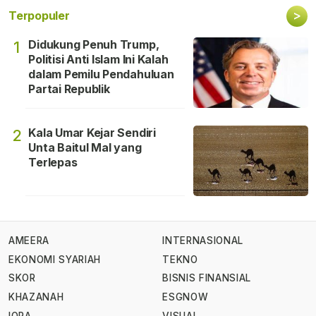
>
Terpopuler
Didukung Penuh Trump,
1
Politisi Anti Islam Ini Kalah
dalam Pemilu Pendahuluan
Partai Republik
Kala Umar Kejar Sendiri
2
Unta Baitul Mal yang
Terlepas
AMEERA
INTERNASIONAL
EKONOMI SYARIAH
TEKNO
SKOR
BISNIS FINANSIAL
KHAZANAH
ESGNOW
IQRA
VISUAL