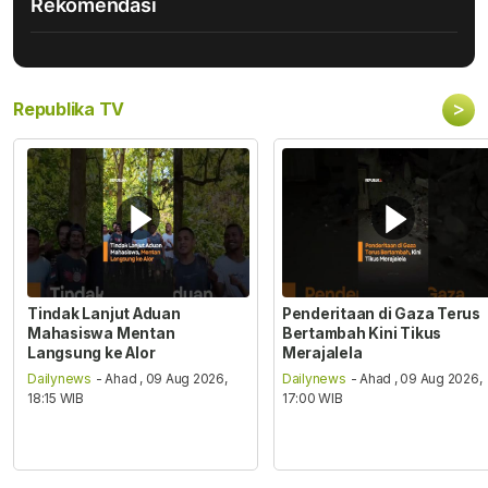
Rekomendasi
>
Republika TV
Tindak Lanjut Aduan
Penderitaan di Gaza Terus
Mahasiswa Mentan
Bertambah Kini Tikus
Langsung ke Alor
Merajalela
Dailynews
- Ahad , 09 Aug 2026,
Dailynews
- Ahad , 09 Aug 2026,
18:15 WIB
17:00 WIB