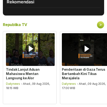
Rekomendasi
>
Republika TV
Tindak Lanjut Aduan
Penderitaan di Gaza Terus
Mahasiswa Mentan
Bertambah Kini Tikus
Langsung ke Alor
Merajalela
Dailynews
- Ahad , 09 Aug 2026,
Dailynews
- Ahad , 09 Aug 2026,
18:15 WIB
17:00 WIB