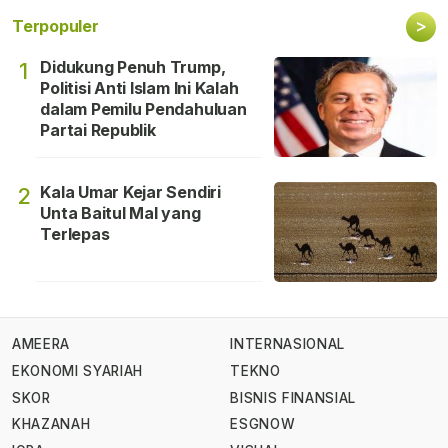
>
Terpopuler
Didukung Penuh Trump,
1
Politisi Anti Islam Ini Kalah
dalam Pemilu Pendahuluan
Partai Republik
Kala Umar Kejar Sendiri
2
Unta Baitul Mal yang
Terlepas
AMEERA
INTERNASIONAL
EKONOMI SYARIAH
TEKNO
SKOR
BISNIS FINANSIAL
KHAZANAH
ESGNOW