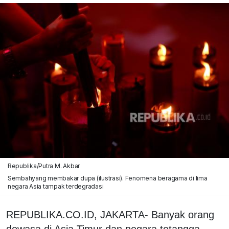
Republika/Putra M. Akbar
Sembahyang membakar dupa (ilustrasi). Fenomena beragama di lima
negara Asia tampak terdegradasi
REPUBLIKA.CO.ID, JAKARTA- Banyak orang
dewasa di Asia Timur dan negara tetangga