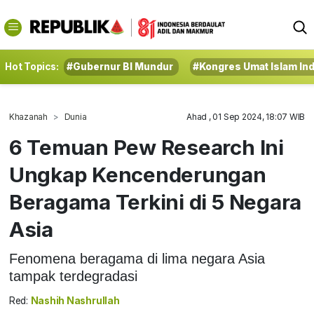
Hot Topics:
#Gubernur BI Mundur
#Kongres Umat Islam In
Khazanah
Dunia
Ahad , 01 Sep 2024, 18:07 WIB
6 Temuan Pew Research Ini
Ungkap Kencenderungan
Beragama Terkini di 5 Negara
Asia
Fenomena beragama di lima negara Asia
tampak terdegradasi
Red:
Nashih Nashrullah