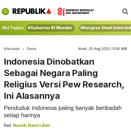
Hot Topics:
#Gubernur BI Mundur
#Kongres Umat Islam In
Khazanah
Dunia
Ahad , 25 Aug 2024, 13:50 WIB
Indonesia Dinobatkan
Sebagai Negara Paling
Religius Versi Pew Research,
Ini Alasannya
Penduduk Indonesia paling banyak beribadah
setiap harinya
Red:
Nashih Nashrullah