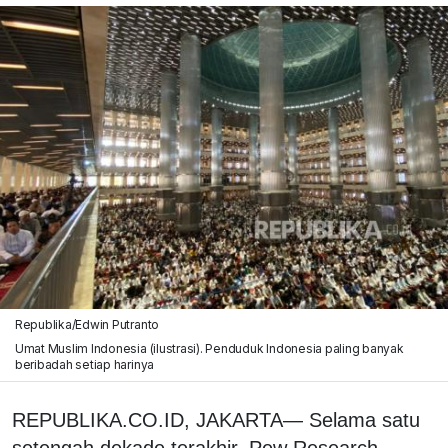
Republika/Edwin Putranto
Umat Muslim Indonesia (ilustrasi). Penduduk Indonesia paling banyak
beribadah setiap harinya
REPUBLIKA.CO.ID, JAKARTA— Selama satu
setengah dekade terakhir, Pew Research