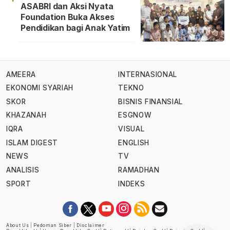
ASABRI dan Aksi Nyata
Foundation Buka Akses
Pendidikan bagi Anak Yatim
AMEERA
INTERNASIONAL
EKONOMI SYARIAH
TEKNO
SKOR
BISNIS FINANSIAL
KHAZANAH
ESGNOW
IQRA
VISUAL
ISLAM DIGEST
ENGLISH
NEWS
TV
ANALISIS
RAMADHAN
SPORT
INDEKS
About Us
|
Pedoman Siber
|
Disclaimer