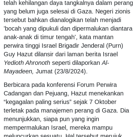
telah kehilangan daya tangkalnya dalam perang
yang belum juga selesai di Gaza. Negeri zionis
tersebut bahkan dianalogikan telah menjadi
'bocah yang dipukuli dan dipermalukan diantara
anak-anak di timur tengah', kata mantan
perwira tinggi Israel Brigadir Jenderal (Purn)
Guy Hazut dilansir dari laman berita Israel
Yedioth Ahronoth
seperti dilaporkan
Al-
Mayadeen,
Jumat (23/8/2024).
Berbicara pada konferensi Forum Perwira
Cadangan dan Pejuang, Hazut menekankan
“kegagalan paling serius” sejak 7 Oktober
terletak pada manajemen perang di Gaza. Dia
menunjukkan, siapa pun yang ingin
mempermalukan Israel, mereka mampu
meluncurkan sesuatu. Hal tersebut merujuk