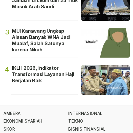
Jamaah di Lebih dari 25 Titik
Masuk Arab Saudi
MUI Karawang Ungkap
3
Alasan Banyak WNA Jadi
Mualaf, Salah Satunya
karena Nikah
IKLH 2026, Indikator
4
Transformasi Layanan Haji
Berjalan Baik
AMEERA
INTERNASIONAL
EKONOMI SYARIAH
TEKNO
SKOR
BISNIS FINANSIAL