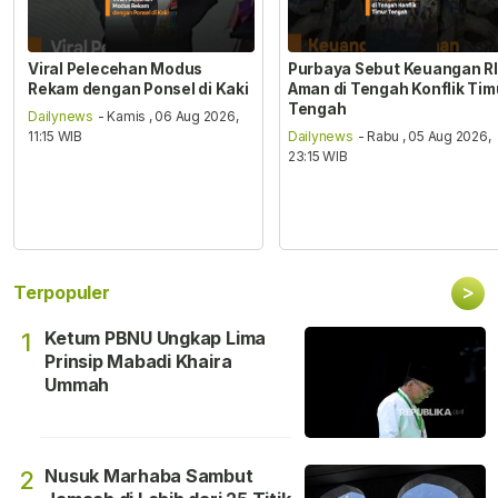
Viral Pelecehan Modus
Purbaya Sebut Keuangan RI
Rekam dengan Ponsel di Kaki
Aman di Tengah Konflik Tim
Tengah
Dailynews
- Kamis , 06 Aug 2026,
11:15 WIB
Dailynews
- Rabu , 05 Aug 2026,
23:15 WIB
>
Terpopuler
Ketum PBNU Ungkap Lima
1
Prinsip Mabadi Khaira
Ummah
Nusuk Marhaba Sambut
2