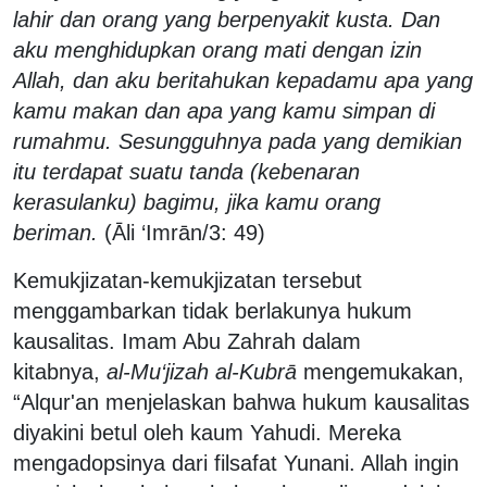
lahir dan orang yang berpenyakit kusta. Dan
aku menghidupkan orang mati dengan izin
Allah, dan aku beritahukan kepadamu apa yang
kamu makan dan apa yang kamu simpan di
rumahmu. Sesungguhnya pada yang demikian
itu terdapat suatu tanda (kebenaran
kerasulanku) bagimu, jika kamu orang
beriman.
(Āli ‘Imrān/3: 49)
Kemukjizatan-kemukjizatan tersebut
menggambarkan tidak berlakunya hukum
kausalitas. Imam Abu Zahrah dalam
kitabnya,
al-Mu‘jizah al-Kubrā
mengemukakan,
“Alqur'an menjelaskan bahwa hukum kausalitas
diyakini betul oleh kaum Yahudi. Mereka
mengadopsinya dari filsafat Yunani. Allah ingin