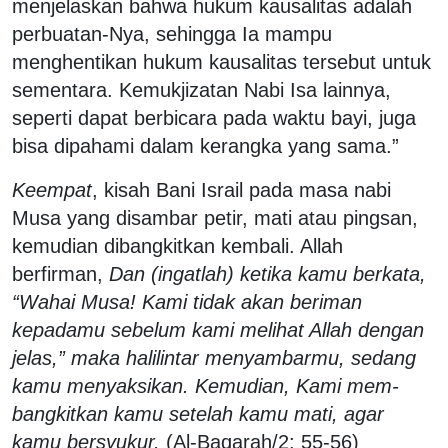
menjelaskan bahwa hukum kausalitas adalah
perbuatan-Nya, sehingga Ia mampu
menghentikan hukum kausalitas tersebut untuk
sementara. Kemukjizatan Nabi Isa lainnya,
seperti dapat berbicara pada waktu bayi, juga
bisa dipahami dalam kerangka yang sama.”
Keempat
, kisah Bani Israil pada masa nabi
Musa yang disambar petir, mati atau pingsan,
kemudian dibangkitkan kembali. Allah
berfirman,
Dan (ingatlah) ketika kamu berkata,
“Wahai Musa! Kami tidak akan beriman
kepadamu sebelum kami melihat Allah dengan
jelas,” maka halilintar menyambarmu, sedang
kamu menyaksikan. Kemudian, Kami mem-
bangkitkan kamu setelah kamu mati, agar
kamu bersyukur.
(Al-Baqarah/2: 55-56)