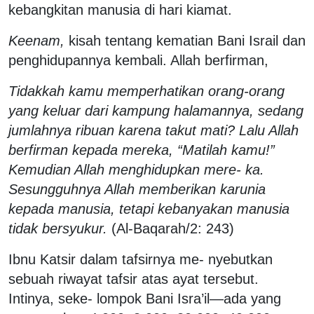
kebangkitan manusia di hari kiamat.
Keenam,
kisah tentang kematian Bani Israil dan
penghidupannya kembali. Allah berfirman,
Tidakkah kamu memperhatikan orang-orang
yang keluar dari kampung halamannya, sedang
jumlahnya ribuan karena takut mati? Lalu Allah
berfirman kepada mereka, “Matilah kamu!”
Kemudian Allah menghidupkan mere- ka.
Sesungguhnya Allah memberikan karunia
kepada manusia, tetapi kebanyakan manusia
tidak bersyukur.
(Al-Baqarah/2: 243)
Ibnu Katsir dalam tafsirnya me- nyebutkan
sebuah riwayat tafsir atas ayat tersebut.
Intinya, seke- lompok Bani Isra’il
―
ada yang