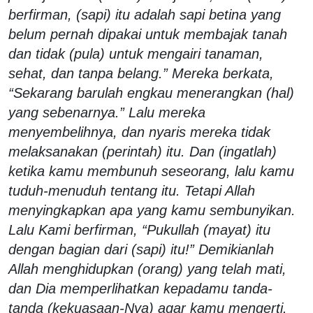
berfirman, (sapi) itu adalah sapi betina yang
belum pernah dipakai untuk membajak tanah
dan tidak (pula) untuk mengairi tanaman,
sehat, dan tanpa belang.” Mereka berkata,
“Sekarang barulah engkau menerangkan (hal)
yang sebenarnya.” Lalu mereka
menyembelihnya, dan nyaris mereka tidak
melaksanakan (perintah) itu. Dan (ingatlah)
ketika kamu membunuh seseorang, lalu kamu
tuduh-menuduh tentang itu. Tetapi Allah
menyingkapkan apa yang kamu sembunyikan.
Lalu Kami berfirman, “Pukullah (mayat) itu
dengan bagian dari (sapi) itu!” Demikianlah
Allah menghidupkan (orang) yang telah mati,
dan Dia memperlihatkan kepadamu tanda-
tanda (kekuasaan-Nya) agar kamu mengerti.