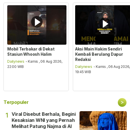
Mobil Terbakar di Dekat
Aksi Main Hakim Sendiri
Stasiun Whoosh Halim
Kembali Berulang Dapur
Redaksi
Dailynews
- Kamis , 06 Aug 2026,
22:00 WIB
Dailynews
- Kamis , 06 Aug 2026
19:45 WIB
>
Terpopuler
Viral Disebut Berhala, Begini
1
Kesaksian WNI yang Pernah
Melihat Patung Najma di Al