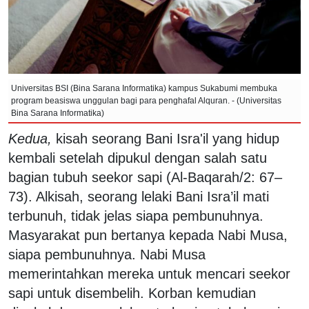
Universitas BSI (Bina Sarana Informatika) kampus Sukabumi membuka
program beasiswa unggulan bagi para penghafal Alquran. - (Universitas
Bina Sarana Informatika)
Kedua,
kisah seorang Bani Isra'il yang hidup
kembali setelah dipukul dengan salah satu
bagian tubuh seekor sapi (Al-Baqarah/2: 67–
73). Alkisah, seorang lelaki Bani Isra’il mati
terbunuh, tidak jelas siapa pembunuhnya.
Masyarakat pun bertanya kepada Nabi Musa,
siapa pembunuhnya. Nabi Musa
memerintahkan mereka untuk mencari seekor
sapi untuk disembelih. Korban kemudian