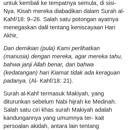
untuk kembali ke tempatnya semula, di sisi-
Nya. Kisah mereka diabadikan dalam Surah al-
Kahf/18: 9–26. Salah satu potongan ayatnya
menegaskan dalil tentang keniscayaan Hari
Akhir,
Dan demikian (pula) Kami perlihatkan
(manusia) dengan mereka, agar mereka tahu,
bahwa janji Allah benar, dan bahwa
(kedatangan) hari Kiamat tidak ada keraguan
padanya.
(Al- Kahf/18: 21).
Surah al-Kahf termasuk Makiyah, yang
diturunkan sebelum Nabi hijrah ke Medinah.
Salah satu ciri khas surah Makiyah adalah
kandungannya yang umumnya ter- kait
persoalan akidah, antara lain tentang