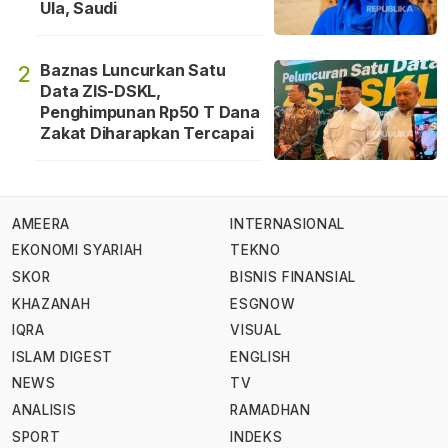
Ula, Saudi
Baznas Luncurkan Satu
2
Data ZIS-DSKL,
Penghimpunan Rp50 T Dana
Zakat Diharapkan Tercapai
AMEERA
INTERNASIONAL
EKONOMI SYARIAH
TEKNO
SKOR
BISNIS FINANSIAL
KHAZANAH
ESGNOW
IQRA
VISUAL
ISLAM DIGEST
ENGLISH
NEWS
TV
ANALISIS
RAMADHAN
SPORT
INDEKS