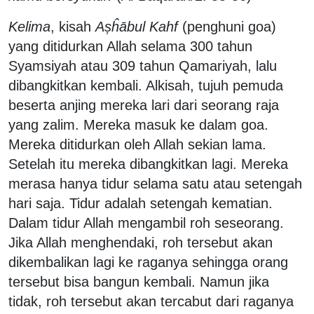
Kelima
, kisah
Așĥābul Kahf
(penghuni goa)
yang ditidurkan Allah selama 300 tahun
Syamsiyah atau 309 tahun Qamariyah, lalu
dibangkitkan kembali. Alkisah, tujuh pemuda
beserta anjing mereka lari dari seorang raja
yang zalim. Mereka masuk ke dalam goa.
Mereka ditidurkan oleh Allah sekian lama.
Setelah itu mereka dibangkitkan lagi. Mereka
merasa hanya tidur selama satu atau setengah
hari saja. Tidur adalah setengah kematian.
Dalam tidur Allah mengambil roh seseorang.
Jika Allah menghendaki, roh tersebut akan
dikembalikan lagi ke raganya sehingga orang
tersebut
bisa bangun kembali. Namun jika
tidak, roh tersebut akan tercabut dari raganya