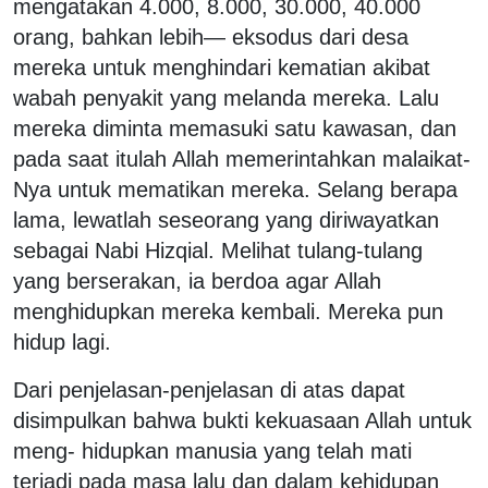
mengatakan 4.000, 8.000, 30.000, 40.000
orang, bahkan lebih
―
eksodus dari desa
mereka untuk menghindari kematian akibat
wabah penyakit yang melanda mereka. Lalu
mereka diminta memasuki satu kawasan, dan
pada saat itulah Allah memerintahkan malaikat-
Nya untuk mematikan mereka. Selang berapa
lama, lewatlah seseorang yang diriwayatkan
sebagai Nabi Hizqial. Melihat tulang-tulang
yang berserakan, ia berdoa agar Allah
menghidupkan mereka kembali. Mereka pun
hidup lagi.
Dari penjelasan-penjelasan di atas dapat
disimpulkan bahwa bukti kekuasaan Allah untuk
meng- hidupkan manusia yang telah mati
terjadi pada masa lalu dan dalam kehidupan