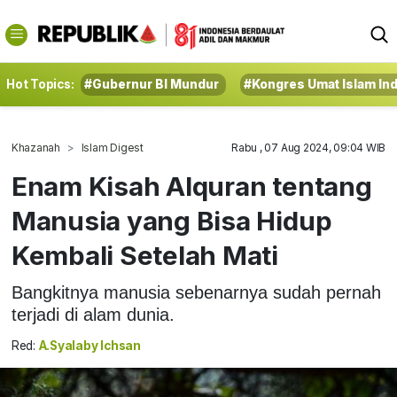
Hot Topics:
#Gubernur BI Mundur
#Kongres Umat Islam In
Khazanah
Islam Digest
Rabu , 07 Aug 2024, 09:04 WIB
Enam Kisah Alquran tentang
Manusia yang Bisa Hidup
Kembali Setelah Mati
Bangkitnya manusia sebenarnya sudah pernah
terjadi di alam dunia.
Red:
A.Syalaby Ichsan