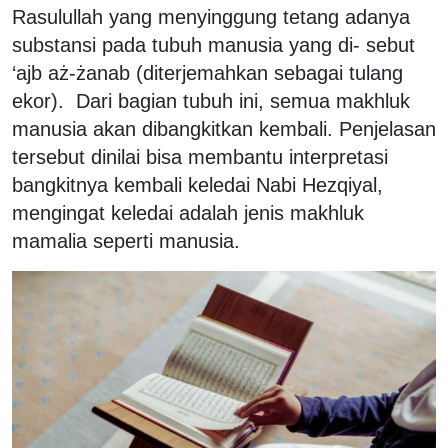
Rasulullah yang menyinggung tetang adanya
substansi pada tubuh manusia yang di- sebut
‘ajb aż-żanab (diterjemahkan sebagai tulang
ekor). Dari bagian tubuh ini, semua makhluk
manusia akan dibangkitkan kembali. Penjelasan
tersebut dinilai bisa membantu interpretasi
bangkitnya kembali keledai Nabi Hezqiyal,
mengingat keledai adalah jenis makhluk
mamalia seperti manusia.