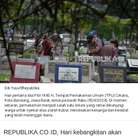
Edi Yusuf/Republika
Hari pertama Idul Fitri 1445 H, Tempat Pemakaman Umum (TPU) Cikutra,
Kota Bandung, Jawa Barat, ramai peziarah Rabu (10/4/2024). Di momen
lebaran, pemakaman menjadi salah satu lokasi yang ramai dikunjungi
warga untuk nyekar atau ziarah kubur, mendoakan keluarga dan kerabat
yang telah meninggal dunia.
REPUBLIKA.CO.ID,
Hari kebangkitan akan