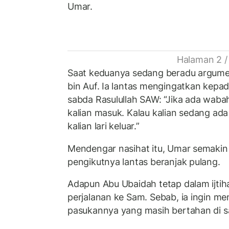
Umar.
Halaman 2 /
Saat keduanya sedang beradu argum
bin Auf. Ia lantas mengingatkan kepa
sabda Rasulullah SAW: “Jika ada wabah
kalian masuk. Kalau kalian sedang ada
kalian lari keluar.”
Mendengar nasihat itu, Umar semakin 
pengikutnya lantas beranjak pulang.
Adapun Abu Ubaidah tetap dalam ijti
perjalanan ke Sam. Sebab, ia ingin m
pasukannya yang masih bertahan di s