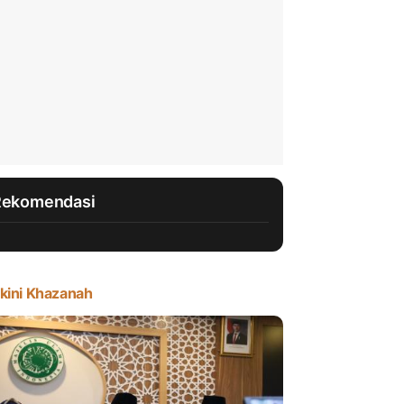
Rekomendasi
kini Khazanah