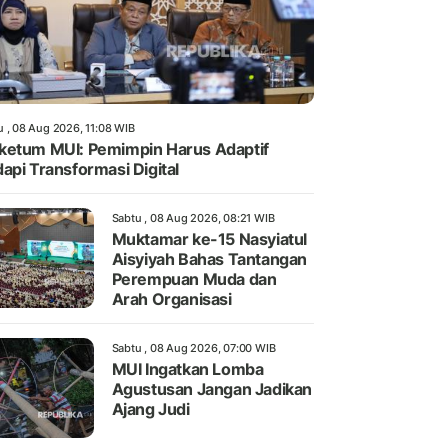
u , 08 Aug 2026, 11:08 WIB
etum MUI: Pemimpin Harus Adaptif
api Transformasi Digital
Sabtu , 08 Aug 2026, 08:21 WIB
Muktamar ke-15 Nasyiatul
Aisyiyah Bahas Tantangan
Perempuan Muda dan
Arah Organisasi
Sabtu , 08 Aug 2026, 07:00 WIB
MUI Ingatkan Lomba
Agustusan Jangan Jadikan
Ajang Judi