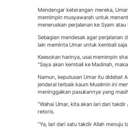
Mendengar keterangan mereka, Umar m
memimpin musyawarah untuk menentu
meneruskan perjalanan ke Syam atau 
Sebagian mendesak agar perjalanan di
lain meminta Umar untuk kembali saja
Keesokan harinya, usai memimpin sha
“Saya akan kembali ke Madinah, maka i
Namun, keputusan Umar itu didebat A
jenderal terbaik kaum Muslimin ini me
meninggalkan pasukannya yang masih 
“Wahai Umar, kita akan lari dari takdi
retoris.
“Ya, lari dari satu takdir Allah menuju t