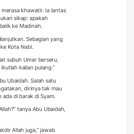
erasa khawatir. Ia lantas
kan sikap: apakah
balik ke Madinah.
lanjutkan. Sebagian yang
 ke Kota Nabi.
lat subuh Umar berseru,
kutlah kalian pulang.”
bu Ubaidah. Salah satu
ngatakan, dirinya tak mau
ada di barak di Syam.
r Allah?” tanya Abu Ubaidah,
akdir Allah juga,” jawab