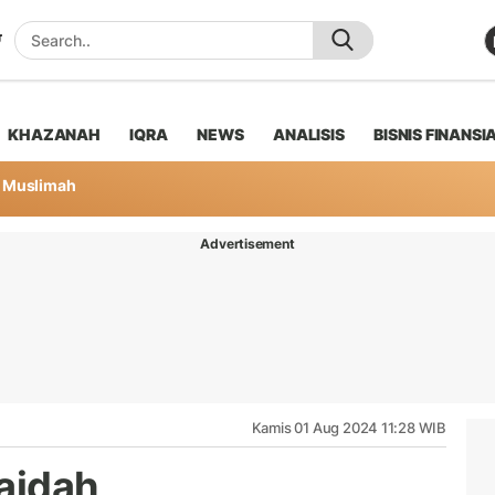
KHAZANAH
IQRA
NEWS
ANALISIS
BISNIS FINANSI
Muslimah
Advertisement
Kamis 01 Aug 2024 11:28 WIB
aidah