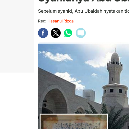
Sebelum syahid, Abu Ubaidah nyatakan t
Red:
Hasanul Rizqa