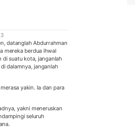
 3
en, datanglah Abdurrahman
da mereka berdua ihwal
 di suatu kota, janganlah
 di dalamnya, janganlah
merasa yakin. Ia dan para
hadnya, yakni meneruskan
endampingi seluruh
ana.