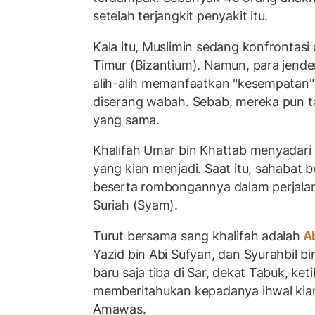
setelah terjangkit penyakit itu.
Kala itu, Muslimin sedang konfrontas
Timur (Bizantium). Namun, para jende
alih-alih memanfaatkan "kesempatan"
diserang wabah. Sebab, mereka pun t
yang sama.
Khalifah Umar bin Khattab menyadar
yang kian menjadi. Saat itu, sahabat be
beserta rombongannya dalam perjala
Suriah (Syam).
Turut bersama sang khalifah adalah
Ab
Yazid bin Abi Sufyan, dan Syurahbil b
baru saja tiba di Sar, dekat Tabuk, ket
memberitahukan kepadanya ihwal ki
Amawas.