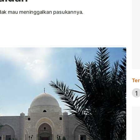
idak mau meninggalkan pasukannya.
Ter
1