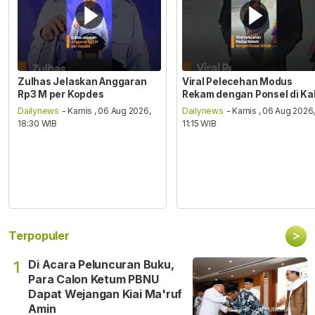
Zulhas Jelaskan Anggaran
Viral Pelecehan Modus
Rp3 M per Kopdes
Rekam dengan Ponsel di Ka
Dailynews
- Kamis , 06 Aug 2026,
Dailynews
- Kamis , 06 Aug 2026
18:30 WIB
11:15 WIB
>
Terpopuler
Di Acara Peluncuran Buku,
1
Para Calon Ketum PBNU
Dapat Wejangan Kiai Ma'ruf
Amin