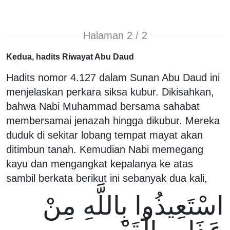
Halaman 2 / 2
Kedua, hadits Riwayat Abu Daud
Hadits nomor 4.127 dalam Sunan Abu Daud ini
menjelaskan perkara siksa kubur. Dikisahkan,
bahwa Nabi Muhammad bersama sahabat
membersamai jenazah hingga dikubur. Mereka
duduk di sekitar lobang tempat mayat akan
ditimbun tanah. Kemudian Nabi memegang
kayu dan mengangkat kepalanya ke atas
sambil berkata berikut ini sebanyak dua kali,
اسْتَعِيذُوا بِاللَّهِ مِنْ