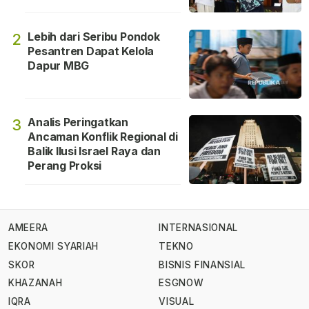
Lebih dari Seribu Pondok
2
Pesantren Dapat Kelola
Dapur MBG
Analis Peringatkan
3
Ancaman Konflik Regional di
Balik Ilusi Israel Raya dan
Perang Proksi
AMEERA
INTERNASIONAL
EKONOMI SYARIAH
TEKNO
SKOR
BISNIS FINANSIAL
KHAZANAH
ESGNOW
IQRA
VISUAL