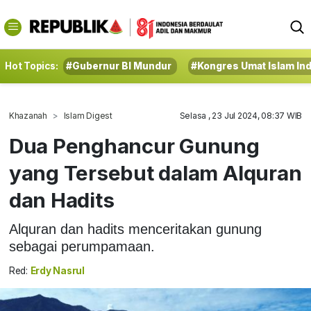
Hot Topics:
#Gubernur BI Mundur
#Kongres Umat Islam In
Khazanah
Islam Digest
Selasa , 23 Jul 2024, 08:37 WIB
Dua Penghancur Gunung
yang Tersebut dalam Alquran
dan Hadits
Alquran dan hadits menceritakan gunung
sebagai perumpamaan.
Red:
Erdy Nasrul