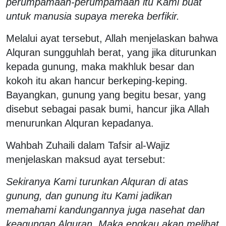
perumpamaan-perumpamaan itu Kami buat
untuk manusia supaya mereka berfikir.
Melalui ayat tersebut, Allah menjelaskan bahwa
Alquran sungguhlah berat, yang jika diturunkan
kepada gunung, maka makhluk besar dan
kokoh itu akan hancur berkeping-keping.
Bayangkan, gunung yang begitu besar, yang
disebut sebagai pasak bumi, hancur jika Allah
menurunkan Alquran kepadanya.
Wahbah Zuhaili dalam Tafsir al-Wajiz
menjelaskan maksud ayat tersebut:
Sekiranya Kami turunkan Alquran di atas
gunung, dan gunung itu Kami jadikan
memahami kandungannya juga nasehat dan
keagungan Alquran. Maka engkau akan melihat