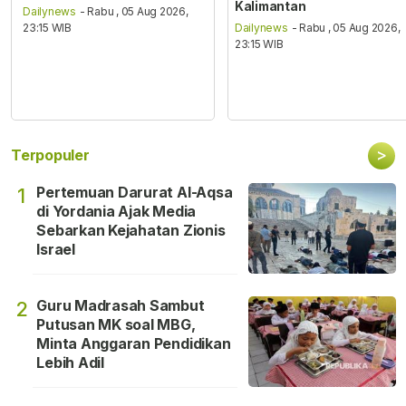
Kalimantan
Dailynews
- Rabu , 05 Aug 2026,
23:15 WIB
Dailynews
- Rabu , 05 Aug 2026,
23:15 WIB
>
Terpopuler
Pertemuan Darurat Al-Aqsa
1
di Yordania Ajak Media
Sebarkan Kejahatan Zionis
Israel
Guru Madrasah Sambut
2
Putusan MK soal MBG,
Minta Anggaran Pendidikan
Lebih Adil