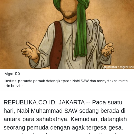
Mgrol120
Ilustrasi pemuda pernah datang kepada Nabi SAW dan menyatakan minta
izin berzina.
REPUBLIKA.CO.ID, JAKARTA -- Pada suatu
hari, Nabi Muhammad SAW sedang berada di
antara para sahabatnya. Kemudian, datanglah
seorang pemuda dengan agak tergesa-gesa.