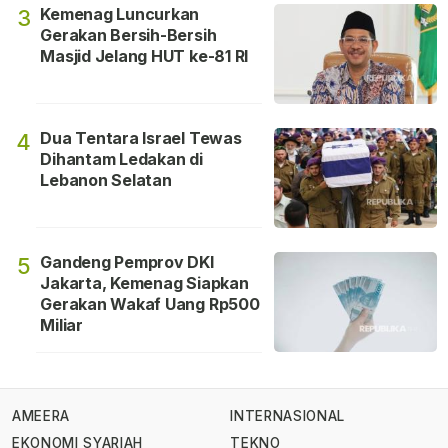
Kemenag Luncurkan
3
Gerakan Bersih-Bersih
Masjid Jelang HUT ke-81 RI
Dua Tentara Israel Tewas
4
Dihantam Ledakan di
Lebanon Selatan
Gandeng Pemprov DKI
5
Jakarta, Kemenag Siapkan
Gerakan Wakaf Uang Rp500
Miliar
AMEERA
INTERNASIONAL
EKONOMI SYARIAH
TEKNO