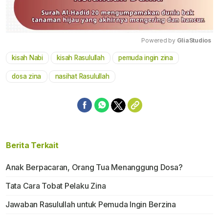
Powered by 
GliaStudios
kisah Nabi
kisah Rasulullah
pemuda ingin zina
Mute
dosa zina
nasihat Rasulullah
Berita Terkait
Anak Berpacaran, Orang Tua Menanggung Dosa?
Tata Cara Tobat Pelaku Zina
Jawaban Rasulullah untuk Pemuda Ingin Berzina