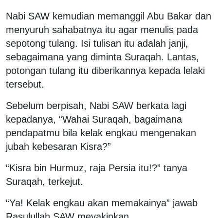
Nabi SAW kemudian memanggil Abu Bakar dan
menyuruh sahabatnya itu agar menulis pada
sepotong tulang. Isi tulisan itu adalah janji,
sebagaimana yang diminta Suraqah. Lantas,
potongan tulang itu diberikannya kepada lelaki
tersebut.
Sebelum berpisah, Nabi SAW berkata lagi
kepadanya, “Wahai Suraqah, bagaimana
pendapatmu bila kelak engkau mengenakan
jubah kebesaran Kisra?”
“Kisra bin Hurmuz, raja Persia itu!?” tanya
Suraqah, terkejut.
“Ya! Kelak engkau akan memakainya” jawab
Rasulullah SAW meyakinkan.