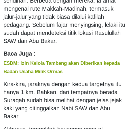
sendirian. Berbeda dengan mereka, ia amat
mengenal rute Makkah-Madinah, termasuk
jalur-jalur yang tidak biasa dilalui kafilah
pedagang. Sebelum fajar menyingsing, lelaki itu
sudah dapat mendeteksi titik lokasi Rasulullah
SAW dan Abu Bakar.
Baca Juga :
ESDM: Izin Kelola Tambang akan Diberikan kepada
Badan Usaha Milik Ormas
Kira-kira, jaraknya dengan kedua targetnya itu
hanya 1 km. Bahkan, dari tempatnya berada
Suraqah sudah bisa melihat dengan jelas jejak
kaki yang ditinggalkan Nabi SAW dan Abu
Bakar.
Akhirnya, tampaklah bayangan sang al-