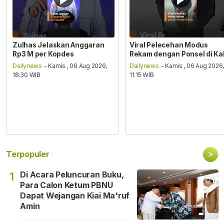
Zulhas Jelaskan Anggaran
Viral Pelecehan Modus
Rp3 M per Kopdes
Rekam dengan Ponsel di Ka
Dailynews
- Kamis , 06 Aug 2026,
Dailynews
- Kamis , 06 Aug 2026
18:30 WIB
11:15 WIB
>
Terpopuler
Di Acara Peluncuran Buku,
1
Para Calon Ketum PBNU
Dapat Wejangan Kiai Ma'ruf
Amin