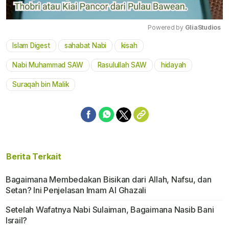
Powered by 
GliaStudios
Islam Digest
sahabat Nabi
kisah
Mute
Nabi Muhammad SAW
Rasulullah SAW
hidayah
Suraqah bin Malik
Berita Terkait
Bagaimana Membedakan Bisikan dari Allah, Nafsu, dan
Setan? Ini Penjelasan Imam Al Ghazali
Setelah Wafatnya Nabi Sulaiman, Bagaimana Nasib Bani
Israil?