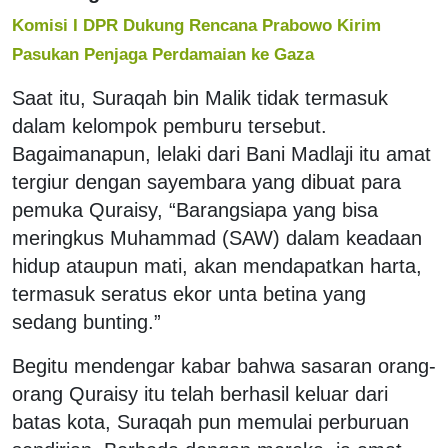
Komisi I DPR Dukung Rencana Prabowo Kirim
Pasukan Penjaga Perdamaian ke Gaza
Saat itu, Suraqah bin Malik tidak termasuk
dalam kelompok pemburu tersebut.
Bagaimanapun, lelaki dari Bani Madlaji itu amat
tergiur dengan sayembara yang dibuat para
pemuka Quraisy, “Barangsiapa yang bisa
meringkus Muhammad (SAW) dalam keadaan
hidup ataupun mati, akan mendapatkan harta,
termasuk seratus ekor unta betina yang
sedang bunting.”
Begitu mendengar kabar bahwa sasaran orang-
orang Quraisy itu telah berhasil keluar dari
batas kota, Suraqah pun memulai perburuan