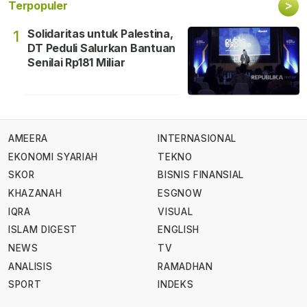
>
Terpopuler
Solidaritas untuk Palestina,
1
DT Peduli Salurkan Bantuan
Senilai Rp181 Miliar
AMEERA
INTERNASIONAL
EKONOMI SYARIAH
TEKNO
SKOR
BISNIS FINANSIAL
KHAZANAH
ESGNOW
IQRA
VISUAL
ISLAM DIGEST
ENGLISH
NEWS
TV
ANALISIS
RAMADHAN
SPORT
INDEKS