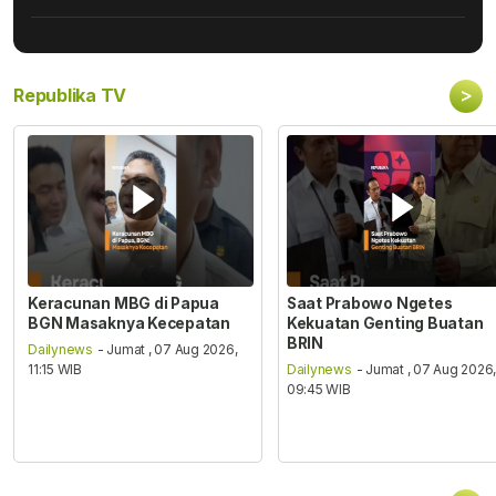
>
Republika TV
Keracunan MBG di Papua
Saat Prabowo Ngetes
BGN Masaknya Kecepatan
Kekuatan Genting Buatan
BRIN
Dailynews
- Jumat , 07 Aug 2026,
11:15 WIB
Dailynews
- Jumat , 07 Aug 2026
09:45 WIB