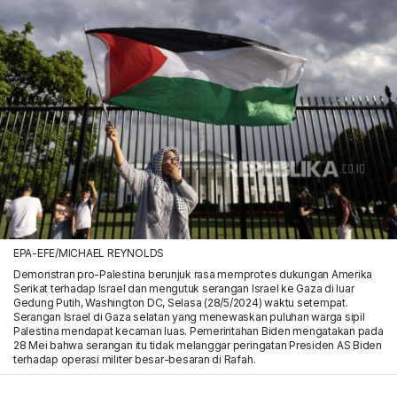
EPA-EFE/MICHAEL REYNOLDS
Demonstran pro-Palestina berunjuk rasa memprotes dukungan Amerika
Serikat terhadap Israel dan mengutuk serangan Israel ke Gaza di luar
Gedung Putih, Washington DC, Selasa (28/5/2024) waktu setempat.
Serangan Israel di Gaza selatan yang menewaskan puluhan warga sipil
Palestina mendapat kecaman luas. Pemerintahan Biden mengatakan pada
28 Mei bahwa serangan itu tidak melanggar peringatan Presiden AS Biden
terhadap operasi militer besar-besaran di Rafah.