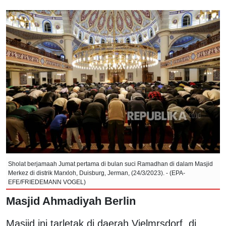
Sholat berjamaah Jumat pertama di bulan suci Ramadhan di dalam Masjid
Merkez di distrik Marxloh, Duisburg, Jerman, (24/3/2023). - (EPA-
EFE/FRIEDEMANN VOGEL)
Masjid Ahmadiyah Berlin
Masjid ini tarletak di daerah Vielmrsdorf, di