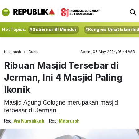
Hot Topics:
#Gubernur BI Mundur
#Kongres Umat Islam In
Khazanah
Dunia
Senin , 06 May 2024, 16:44 WIB
Ribuan Masjid Tersebar di
Jerman, Ini 4 Masjid Paling
Ikonik
Masjid Agung Cologne merupakan masjid
terbesar di Jerman.
Red:
Ani Nursalikah
Rep:
Mabruroh