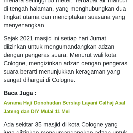
menara setinggi 55 meter. Terdapat air mancur
di tengah halaman, yang menghubungkan dua
tingkat utama dan menciptakan suasana yang
menyenangkan.
Sejak 2021 masjid ini setiap hari Jumat
diizinkan untuk mengumandangkan adzan
dengan pengeras suara. Menurut wali kota
Cologne, mengizinkan adzan dengan pengeras
suara berarti menunjukkan keragaman yang
sangat dihargai di Cologne.
Baca Juga :
Asrama Haji Donohudan Bersiap Layani Calhaj Asal
Jateng dan DIY Mulai 11 Mei
Ada sekitar 35 masjid di kota Cologne yang
juga diizinkan mengumandangkan adzan untuk