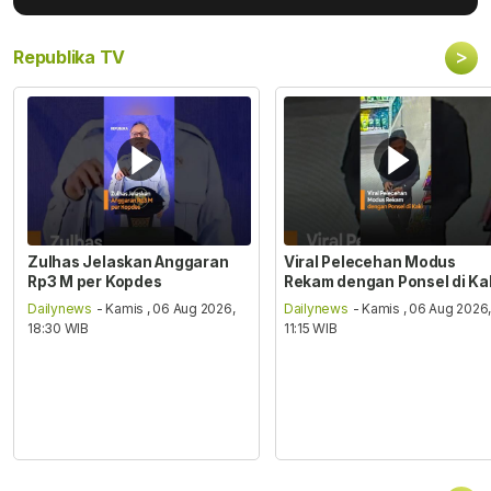
>
Republika TV
Zulhas Jelaskan Anggaran
Viral Pelecehan Modus
Rp3 M per Kopdes
Rekam dengan Ponsel di Ka
Dailynews
- Kamis , 06 Aug 2026,
Dailynews
- Kamis , 06 Aug 2026
18:30 WIB
11:15 WIB