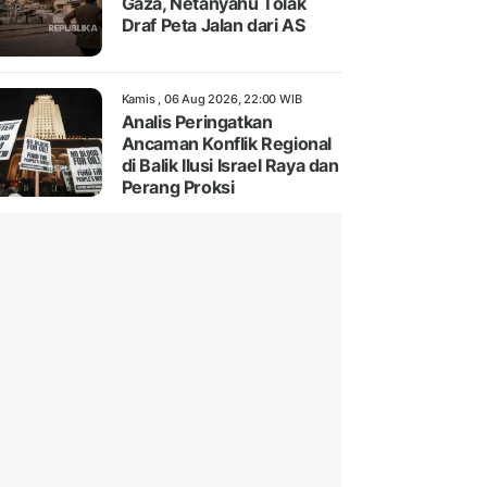
Gaza, Netanyahu Tolak
Draf Peta Jalan dari AS
Kamis , 06 Aug 2026, 22:00 WIB
Analis Peringatkan
Ancaman Konflik Regional
di Balik Ilusi Israel Raya dan
Perang Proksi