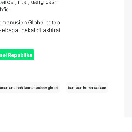
arcel, iftar, uang cash
hfid.
manusian Global tetap
ebagai bekal di akhirat
nel Republika
asan amanah kemanusiaan global
bantuan kemanusiaan