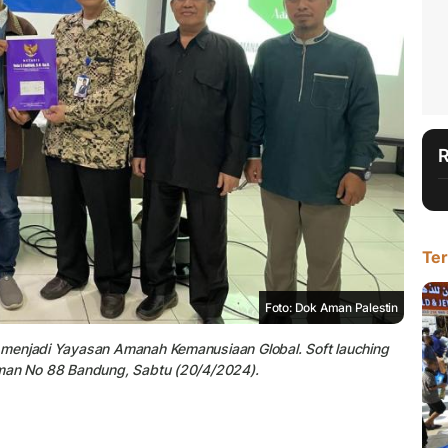
Ter
Foto: Dok Aman Palestin
 menjadi Yayasan Amanah Kemanusiaan Global. Soft lauching
tman No 88 Bandung, Sabtu (20/4/2024).