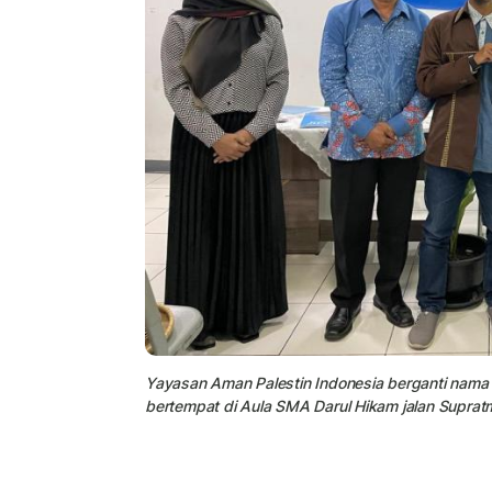
Yayasan Aman Palestin Indonesia berganti nama
bertempat di Aula SMA Darul Hikam jalan Supra