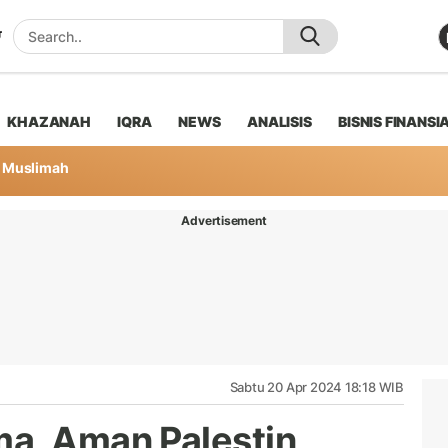
KHAZANAH
IQRA
NEWS
ANALISIS
BISNIS FINANSI
Muslimah
Advertisement
Sabtu 20 Apr 2024 18:18 WIB
a, Aman Palestin