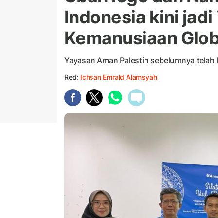
Indonesia kini ja
Kemanusiaan Glob
Yayasan Aman Palestin sebelumnya telah 
Red:
Ichsan Emrald Alamsyah