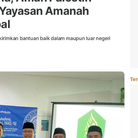
di Yayasan Amanah
al
kirimkan bantuan baik dalam maupun luar negeri
Ter