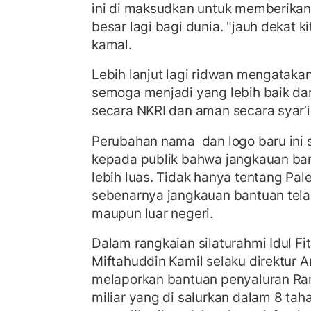
ini di maksudkan untuk memberikan
besar lagi bagi dunia. "jauh dekat k
kamal.
Lebih lanjut lagi ridwan mengataka
semoga menjadi yang lebih baik da
secara NKRI dan aman secara syar’i
Perubahan nama dan logo baru ini
kepada publik bahwa jangkauan ba
lebih luas. Tidak hanya tentang Pal
sebenarnya jangkauan bantuan tela
maupun luar negeri.
Dalam rangkaian silaturahmi Idul Fit
Miftahuddin Kamil selaku direktur 
melaporkan bantuan penyaluran Ra
miliar yang di salurkan dalam 8 tah