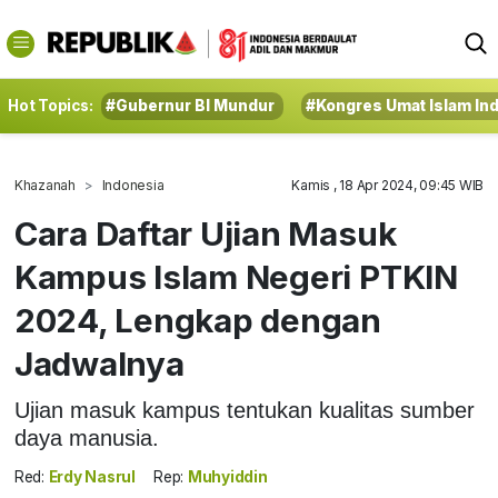
Hot Topics:
#Gubernur BI Mundur
#Kongres Umat Islam In
Khazanah
Indonesia
Kamis , 18 Apr 2024, 09:45 WIB
Cara Daftar Ujian Masuk
Kampus Islam Negeri PTKIN
2024, Lengkap dengan
Jadwalnya
Ujian masuk kampus tentukan kualitas sumber
daya manusia.
Red:
Erdy Nasrul
Rep:
Muhyiddin