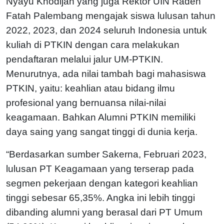
Nyayu Khodijah yang juga Rektor UIN Raden
Fatah Palembang mengajak siswa lulusan tahun
2022, 2023, dan 2024 seluruh Indonesia untuk
kuliah di PTKIN dengan cara melakukan
pendaftaran melalui jalur UM-PTKIN.
Menurutnya, ada nilai tambah bagi mahasiswa
PTKIN, yaitu: keahlian atau bidang ilmu
profesional yang bernuansa nilai-nilai
keagamaan. Bahkan Alumni PTKIN memiliki
daya saing yang sangat tinggi di dunia kerja.
“Berdasarkan sumber Sakerna, Februari 2023,
lulusan PT Keagamaan yang terserap pada
segmen pekerjaan dengan kategori keahlian
tinggi sebesar 65,35%. Angka ini lebih tinggi
dibanding alumni yang berasal dari PT Umum