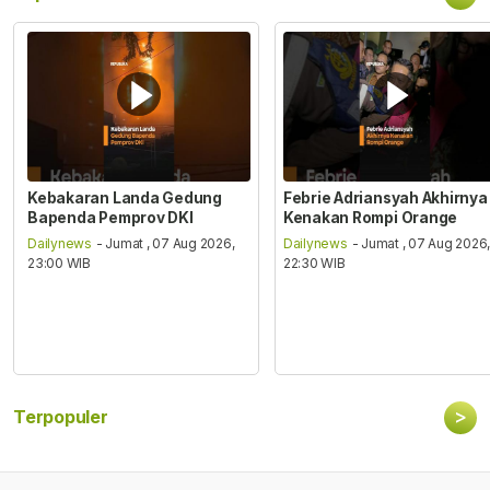
Kebakaran Landa Gedung
Febrie Adriansyah Akhirnya
Bapenda Pemprov DKI
Kenakan Rompi Orange
Dailynews
- Jumat , 07 Aug 2026,
Dailynews
- Jumat , 07 Aug 2026
23:00 WIB
22:30 WIB
>
Terpopuler