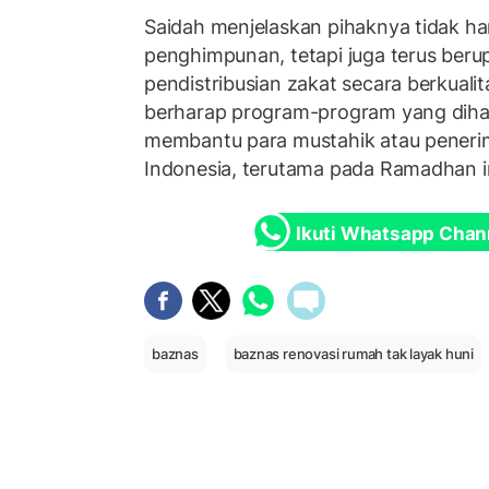
Saidah menjelaskan pihaknya tidak h
penghimpunan, tetapi juga terus ber
pendistribusian zakat secara berkualit
berharap program-program yang diha
membantu para mustahik atau penerim
Indonesia, terutama pada Ramadhan in
Ikuti Whatsapp Chan
baznas
baznas renovasi rumah tak layak huni