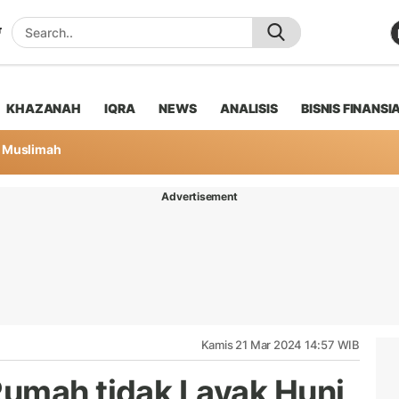
KHAZANAH
IQRA
NEWS
ANALISIS
BISNIS FINANSI
Muslimah
Advertisement
Kamis 21 Mar 2024 14:57 WIB
umah tidak Layak Huni