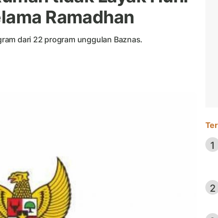
Selama Ramadhan
gram dari 22 program unggulan Baznas.
Ter
1
2