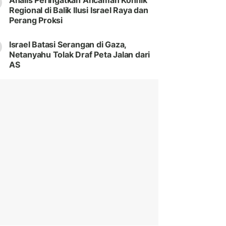
Analis Peringatkan Ancaman Konflik
Regional di Balik Ilusi Israel Raya dan
Perang Proksi
Israel Batasi Serangan di Gaza,
Netanyahu Tolak Draf Peta Jalan dari
AS