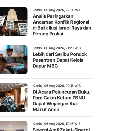
Kamis , 06 Aug 2026, 22:00 WIB
Analis Peringatkan
Ancaman Konflik Regional
di Balik Ilusi Israel Raya dan
Perang Proksi
Kamis , 06 Aug 2026, 21:29 WIB
Lebih dari Seribu Pondok
Pesantren Dapat Kelola
Dapur MBG
Kamis , 06 Aug 2026, 20:16 WIB
Di Acara Peluncuran Buku,
Para Calon Ketum PBNU
Dapat Wejangan Kiai
Ma'ruf Amin
Kamis , 06 Aug 2026, 17:46 WIB
Sinergi Amil Zakat-Sinergi