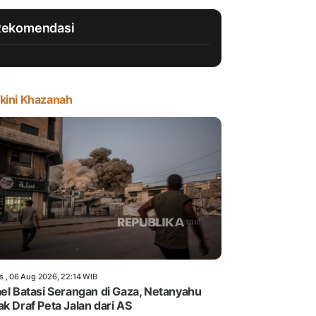
Rekomendasi
kini Khazanah
s , 06 Aug 2026, 22:14 WIB
ael Batasi Serangan di Gaza, Netanyahu
ak Draf Peta Jalan dari AS