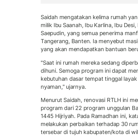
Saidah mengatakan kelima rumah yang
milik Ibu Saanah, Ibu Karlina, Ibu De
Saepudin, yang semua penerima manfa
Tangerang, Banten. Ia menyebut masi
yang akan mendapatkan bantuan beru
"Saat ini rumah mereka sedang diperba
dihuni. Semoga program ini dapat me
kebutuhan dasar tempat tinggal laya
nyaman," ujarnya.
Menurut Saidah, renovasi RTLH ini me
program dari 22 program unggulan 
1445 Hijriyah. Pada Ramadhan ini, kat
melakukan perbaikan terhadap 30 rum
tersebar di tujuh kabupaten/kota di w