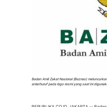
Badan Amil Zakat Nasional (Baznas) meluncurka
antarhuruf pada logo resmi yang saat ini digunak
REPUBLIKA.CO.ID, JAKARTA -- Badan 