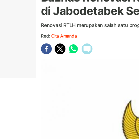
di Jabodetabek 
Renovasi RTLH merupakan salah satu pro
Red:
Gita Amanda