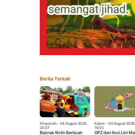
Berita Terkait
Khazanah
- 04 August 2026,
Kolom
- 04 August 2026
20:37
16:02
Baznas Kirim Bantuan
OPZ dan Ilusi Lini M