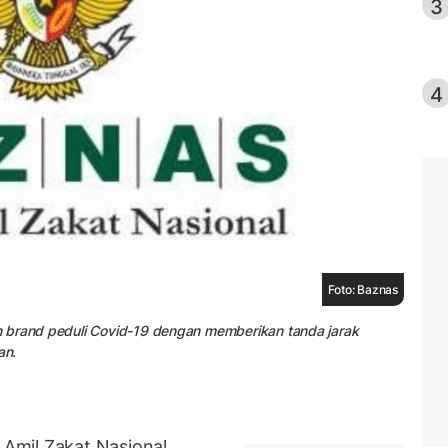
3
4
Foto: Baznas
n brand peduli Covid-19 dengan memberikan tanda jarak
an.
Amil Zakat Nasional