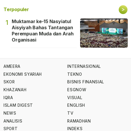
>
Terpopuler
Muktamar ke-15 Nasyiatul
1
Aisyiyah Bahas Tantangan
Perempuan Muda dan Arah
Organisasi
AMEERA
INTERNASIONAL
EKONOMI SYARIAH
TEKNO
SKOR
BISNIS FINANSIAL
KHAZANAH
ESGNOW
IQRA
VISUAL
ISLAM DIGEST
ENGLISH
NEWS
TV
ANALISIS
RAMADHAN
SPORT
INDEKS