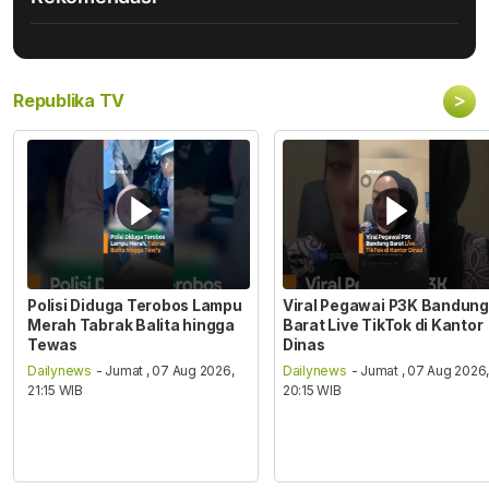
>
Republika TV
Polisi Diduga Terobos Lampu
Viral Pegawai P3K Bandung
Merah Tabrak Balita hingga
Barat Live TikTok di Kantor
Tewas
Dinas
Dailynews
- Jumat , 07 Aug 2026,
Dailynews
- Jumat , 07 Aug 2026
21:15 WIB
20:15 WIB