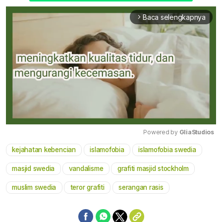
Baca selengkapnya
arrow_forward_ios
Powered by 
GliaStudios
kejahatan kebencian
islamofobia
islamofobia swedia
Mute
masjid swedia
vandalisme
grafiti masjid stockholm
muslim swedia
teror grafiti
serangan rasis