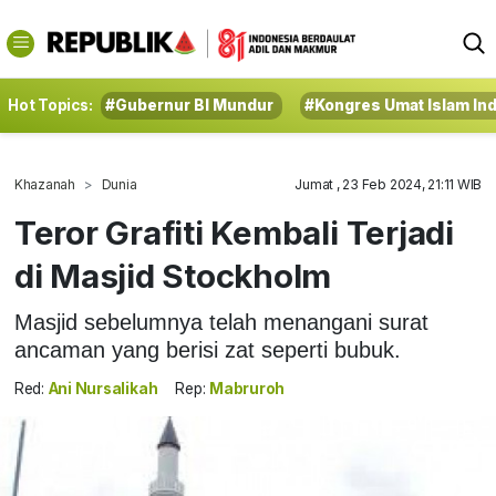
Hot Topics:
#Gubernur BI Mundur
#Kongres Umat Islam In
Khazanah
Dunia
Jumat , 23 Feb 2024, 21:11 WIB
Teror Grafiti Kembali Terjadi
di Masjid Stockholm
Masjid sebelumnya telah menangani surat
ancaman yang berisi zat seperti bubuk.
Red:
Ani Nursalikah
Rep:
Mabruroh