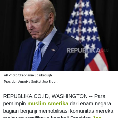
AP Photo/Stephanie Scarbrough
Presiden Amerika Serikat Joe Biden.
REPUBLIKA.CO.ID, WASHINGTON -- Para
pemimpin
muslim Amerika
dari enam negara
bagian berjanji memobilisasi komunitas mereka