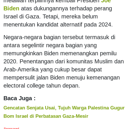
melawan terpilihnya kembali Presiden
Joe
Biden
atas dukungannya terhadap perang
Israel di Gaza. Tetapi, mereka belum
menentukan kandidat alternatif pada 2024.
Negara-negara bagian tersebut termasuk di
antara segelintir negara bagian yang
memungkinkan Biden memenangkan pemilu
2020. Penentangan dari komunitas Muslim dan
Arab-Amerika yang cukup besar dapat
mempersulit jalan Biden menuju kemenangan
electoral college tahun depan.
Baca Juga :
Gencatan Senjata Usai, Tujuh Warga Palestina Gugur
Bom Israel di Perbatasan Gaza-Mesir
Sponsored