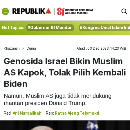
Hot Topics:
#Gubernur BI Mundur
#Kongres Umat Islam In
Khazanah
Dunia
Ahad , 03 Dec 2023, 14:23 WIB
Genosida Israel Bikin Muslim
AS Kapok, Tolak Pilih Kembali
Biden
Namun, Muslim AS juga tidak mendukung
mantan presiden Donald Trump.
Red:
Ani Nursalikah
Rep:
Ratna Ajeng Tejomukti