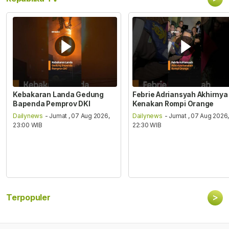
Kebakaran Landa Gedung
Febrie Adriansyah Akhirnya
Bapenda Pemprov DKI
Kenakan Rompi Orange
Dailynews
- Jumat , 07 Aug 2026,
Dailynews
- Jumat , 07 Aug 2026
23:00 WIB
22:30 WIB
>
Terpopuler