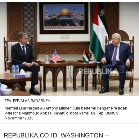
EPA-EFE/ALAA BADARNEH
Menteri Luar Negeri AS Antony Blinken (Kiri) bertemu dengan Presiden
Palestina Mahmoud Abbas (kanan) di kota Ramallah, Tepi Barat, 5
November 2023.
REPUBLIKA.CO.ID, WASHINGTON --