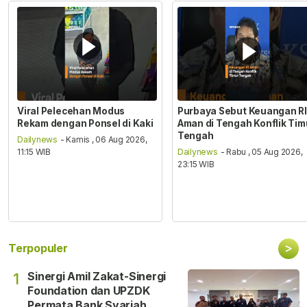
Viral Pelecehan Modus
Purbaya Sebut Keuangan RI
Rekam dengan Ponsel di Kaki
Aman di Tengah Konflik Tim
Tengah
Dailynews
- Kamis , 06 Aug 2026,
11:15 WIB
Dailynews
- Rabu , 05 Aug 2026,
23:15 WIB
>
Terpopuler
Sinergi Amil Zakat-Sinergi
1
Foundation dan UPZDK
Permata Bank Syariah