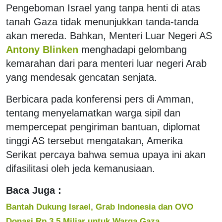
Pengeboman Israel yang tanpa henti di atas
tanah Gaza tidak menunjukkan tanda-tanda
akan mereda. Bahkan, Menteri Luar Negeri AS
Antony Blinken
menghadapi gelombang
kemarahan dari para menteri luar negeri Arab
yang mendesak gencatan senjata.
Berbicara pada konferensi pers di Amman,
tentang menyelamatkan warga sipil dan
mempercepat pengiriman bantuan, diplomat
tinggi AS tersebut mengatakan, Amerika
Serikat percaya bahwa semua upaya ini akan
difasilitasi oleh jeda kemanusiaan.
Baca Juga :
Bantah Dukung Israel, Grab Indonesia dan OVO
Donasi Rp 3,5 Miliar untuk Warga Gaza