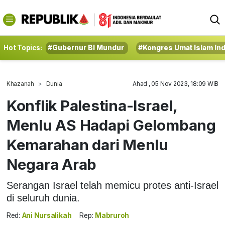
Hot Topics:
#Gubernur BI Mundur
#Kongres Umat Islam In
Khazanah
Dunia
Ahad , 05 Nov 2023, 18:09 WIB
Konflik Palestina-Israel,
Menlu AS Hadapi Gelombang
Kemarahan dari Menlu
Negara Arab
Serangan Israel telah memicu protes anti-Israel
di seluruh dunia.
Red:
Ani Nursalikah
Rep:
Mabruroh