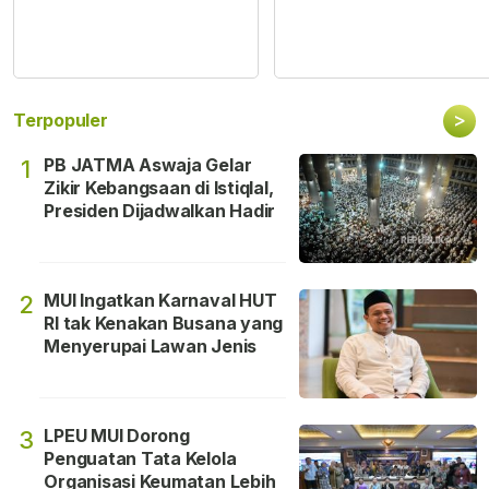
>
Terpopuler
PB JATMA Aswaja Gelar
1
Zikir Kebangsaan di Istiqlal,
Presiden Dijadwalkan Hadir
MUI Ingatkan Karnaval HUT
2
RI tak Kenakan Busana yang
Menyerupai Lawan Jenis
LPEU MUI Dorong
3
Penguatan Tata Kelola
Organisasi Keumatan Lebih