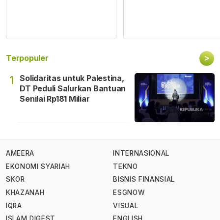
>
Terpopuler
Solidaritas untuk Palestina,
1
DT Peduli Salurkan Bantuan
Senilai Rp181 Miliar
AMEERA
INTERNASIONAL
EKONOMI SYARIAH
TEKNO
SKOR
BISNIS FINANSIAL
KHAZANAH
ESGNOW
IQRA
VISUAL
ISLAM DIGEST
ENGLISH