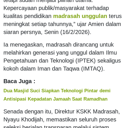
Kepercayaan publik/masyarakat terhadap
kualitas pendidikan
madrasah unggulan
terus
meningkat setiap tahunnya,” ujar Amien dalam
siaran persnya, Senin (16/2/2026).
Ia menegaskan, madrasah dirancang untuk
melahirkan generasi yang unggul dalam Ilmu
Pengetahuan dan Teknologi (IPTEK) sekaligus
kokoh dalam Iman dan Taqwa (IMTAQ).
Baca Juga :
Dua Masjid Suci Siapkan Teknologi Pintar demi
Antisipasi Kepadatan Jamaah Saat Ramadhan
Senada dengan itu, Direktur KSKK Madrasah,
Nyayu Khodijah, memastikan seluruh proses
seleksi berjalan transparan melalui sistem