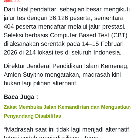
Sponsored
Dari total pendaftar, sebagian besar mengikuti
jalur tes dengan 36.126 peserta, sementara
404 peserta mendaftar melalui jalur prestasi.
Seleksi berbasis Computer Based Test (CBT)
dilaksanakan serentak pada 14–15 Februari
2026 di 214 lokasi tes di seluruh Indonesia.
Direktur Jenderal Pendidikan Islam Kemenag,
Amien Suyitno mengatakan, madrasah kini
bukan lagi pilihan alternatif.
Baca Juga :
Zakat Membuka Jalan Kemandirian dan Menguatkan
Penyandang Disabilitas
“Madrasah saat ini tidak lagi menjadi alternatif,
tetapi sudah menjadi pilihan utama.