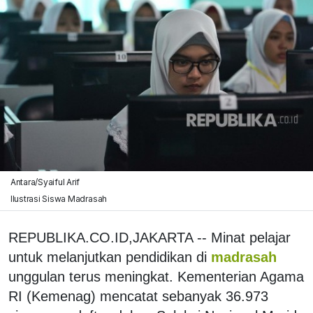
Antara/Syaiful Arif
Ilustrasi Siswa Madrasah
REPUBLIKA.CO.ID,JAKARTA -- Minat pelajar
untuk melanjutkan pendidikan di
madrasah
unggulan terus meningkat. Kementerian Agama
RI (Kemenag) mencatat sebanyak 36.973