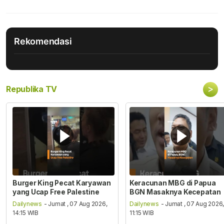
Rekomendasi
>
Republika TV
Burger King Pecat Karyawan
Keracunan MBG di Papua
yang Ucap Free Palestine
BGN Masaknya Kecepatan
Dailynews
- Jumat , 07 Aug 2026,
Dailynews
- Jumat , 07 Aug 2026
14:15 WIB
11:15 WIB