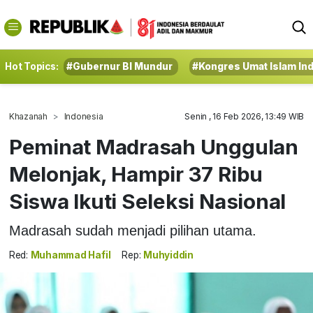
Hot Topics:
#Gubernur BI Mundur
#Kongres Umat Islam In
Khazanah
Indonesia
Senin , 16 Feb 2026, 13:49 WIB
Peminat Madrasah Unggulan
Melonjak, Hampir 37 Ribu
Siswa Ikuti Seleksi Nasional
Madrasah sudah menjadi pilihan utama.
Red:
Muhammad Hafil
Rep:
Muhyiddin