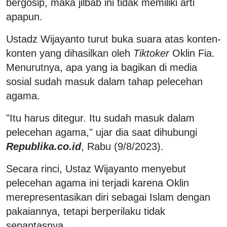
bergosip, maka jilbab ini tidak memiliki arti
apapun.
Ustadz Wijayanto turut buka suara atas konten-
konten yang dihasilkan oleh
Tiktoker
Oklin Fia.
Menurutnya, apa yang ia bagikan di media
sosial sudah masuk dalam tahap pelecehan
agama.
"Itu harus ditegur. Itu sudah masuk dalam
pelecehan agama," ujar dia saat dihubungi
Republika.co.id
, Rabu (9/8/2023).
Secara rinci, Ustaz Wijayanto menyebut
pelecehan agama ini terjadi karena Oklin
merepresentasikan diri sebagai Islam dengan
pakaiannya, tetapi berperilaku tidak
sepantasnya.