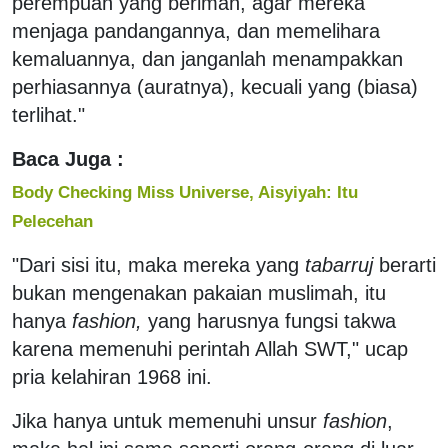
perempuan yang beriman, agar mereka
menjaga pandangannya, dan memelihara
kemaluannya, dan janganlah menampakkan
perhiasannya (auratnya), kecuali yang (biasa)
terlihat."
Baca Juga :
Body Checking Miss Universe, Aisyiyah: Itu
Pelecehan
"Dari sisi itu, maka mereka yang
tabarruj
berarti
bukan mengenakan pakaian muslimah, itu
hanya
fashion,
yang harusnya fungsi takwa
karena memenuhi perintah Allah SWT," ucap
pria kelahiran 1968 ini.
Jika hanya untuk memenuhi unsur
fashion
,