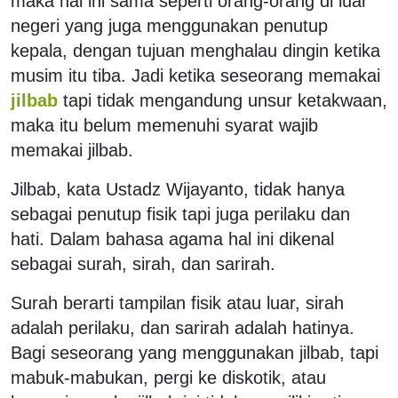
maka hal ini sama seperti orang-orang di luar
negeri yang juga menggunakan penutup
kepala, dengan tujuan menghalau dingin ketika
musim itu tiba. Jadi ketika seseorang memakai
jilbab
tapi tidak mengandung unsur ketakwaan,
maka itu belum memenuhi syarat wajib
memakai jilbab.
Jilbab, kata Ustadz Wijayanto, tidak hanya
sebagai penutup fisik tapi juga perilaku dan
hati. Dalam bahasa agama hal ini dikenal
sebagai surah, sirah, dan sarirah.
Surah berarti tampilan fisik atau luar, sirah
adalah perilaku, dan sarirah adalah hatinya.
Bagi seseorang yang menggunakan jilbab, tapi
mabuk-mabukan, pergi ke diskotik, atau