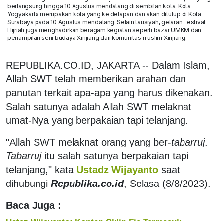
berlangsung hingga 10 Agustus mendatang di sembilan kota. Kota
Yogyakarta merupakan kota yang ke delapan dan akan ditutup di Kota
Surabaya pada 10 Agustus mendatang. Selain tausiyah, gelaran Festival
Hijriah juga menghadirkan beragam kegiatan seperti bazar UMKM dan
penampilan seni budaya Xinjiang dari komunitas muslim Xinjiang.
REPUBLIKA.CO.ID, JAKARTA -- Dalam Islam,
Allah SWT telah memberikan arahan dan
panutan terkait apa-apa yang harus dikenakan.
Salah satunya adalah Allah SWT melaknat
umat-Nya yang berpakaian tapi telanjang.
"Allah SWT melaknat orang yang ber-
tabarruj
.
Tabarruj
itu salah satunya berpakaian tapi
telanjang," kata
Ustadz Wijayanto
saat
dihubungi
Republika.co.id
, Selasa (8/8/2023).
Baca Juga :