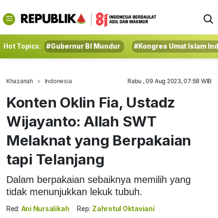
Hot Topics:
#Gubernur BI Mundur
#Kongres Umat Islam In
Khazanah
Indonesia
Rabu , 09 Aug 2023, 07:58 WIB
Konten Oklin Fia, Ustadz
Wijayanto: Allah SWT
Melaknat yang Berpakaian
tapi Telanjang
Dalam berpakaian sebaiknya memilih yang
tidak menunjukkan lekuk tubuh.
Red:
Ani Nursalikah
Rep:
Zahrotul Oktaviani