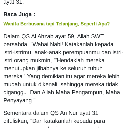
ayat 31.
Baca Juga :
Wanita Berbusana tapi Telanjang, Seperti Apa?
Dalam QS Al Ahzab ayat 59, Allah SWT
bersabda, "Wahai Nabi! Katakanlah kepada
istri-istrimu, anak-anak perempuanmu dan istri-
istri orang mukmin, "'Hendaklah mereka
menutupkan jilbabnya ke seluruh tubuh
mereka.' Yang demikian itu agar mereka lebih
mudah untuk dikenali, sehingga mereka tidak
diganggu. Dan Allah Maha Pengampun, Maha
Penyayang."
Sementara dalam QS An Nur ayat 31
dituliskan, "Dan katakanlah kepada para