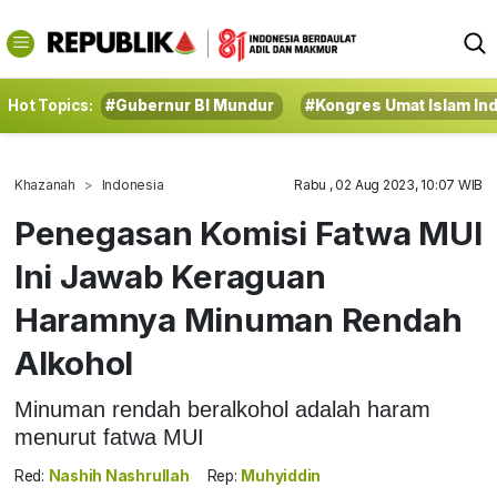
Hot Topics:
#Gubernur BI Mundur
#Kongres Umat Islam In
Khazanah
Indonesia
Rabu , 02 Aug 2023, 10:07 WIB
Penegasan Komisi Fatwa MUI
Ini Jawab Keraguan
Haramnya Minuman Rendah
Alkohol
Minuman rendah beralkohol adalah haram
menurut fatwa MUI
Red:
Nashih Nashrullah
Rep:
Muhyiddin