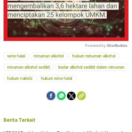
Powered by 
GliaStudios
wine halal
minuman alkohol
hukum minuman alkohol
Mute
minuman alkohol sedikit
kadar alkohol sedikit dalam minuman
hukum nabidz
hukum wine halal
Berita Terkait