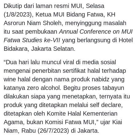
Dikutip dari laman resmi MUI, Selasa
(1/8/2023), Ketua MUI Bidang Fatwa, KH
Asrorun Niam Sholeh, menyinggung masalah
itu saat pembukaan
Annual Conference on MUI
Fatwa Studies ke-VII
yang berlangsung di Hotel
Bidakara, Jakarta Selatan.
“Dua hari lalu muncul viral di media sosial
mengenai penerbitan sertifikat halal terhadap
wine halal dengan nama produk nabidz yang
katanya zero alcohol. Begitu proses tabayun
dilakukan siapa yang menetapkan, ternyata itu
produk yang ditetapkan melalui self declare,
ditetapkan oleh Komite Halal Kementerian
Agama, bukan Komisi Fatwa MUI,” ujar Kiai
Niam, Rabu (26/7/2023) di Jakarta.