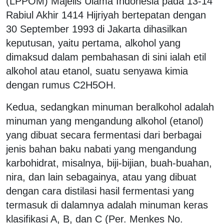
(LPPOM) Majelis Ulama Indonesia pada 13-14
Rabiul Akhir 1414 Hijriyah bertepatan dengan
30 September 1993 di Jakarta dihasilkan
keputusan, yaitu pertama, alkohol yang
dimaksud dalam pembahasan di sini ialah etil
alkohol atau etanol, suatu senyawa kimia
dengan rumus C2H5OH.
Kedua, sedangkan minuman beralkohol adalah
minuman yang mengandung alkohol (etanol)
yang dibuat secara fermentasi dari berbagai
jenis bahan baku nabati yang mengandung
karbohidrat, misalnya, biji-bijian, buah-buahan,
nira, dan lain sebagainya, atau yang dibuat
dengan cara distilasi hasil fermentasi yang
termasuk di dalamnya adalah minuman keras
klasifikasi A, B, dan C (Per. Menkes No.