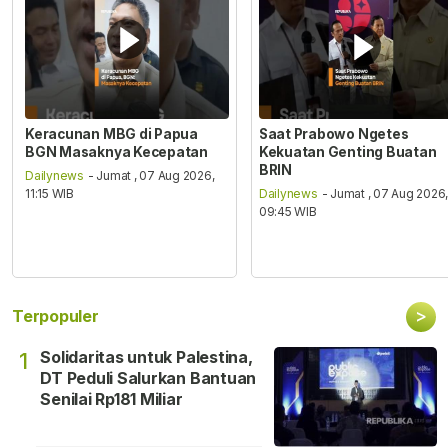
Keracunan MBG di Papua
Saat Prabowo Ngetes
BGN Masaknya Kecepatan
Kekuatan Genting Buatan
BRIN
Dailynews
- Jumat , 07 Aug 2026,
11:15 WIB
Dailynews
- Jumat , 07 Aug 2026
09:45 WIB
>
Terpopuler
Solidaritas untuk Palestina,
1
DT Peduli Salurkan Bantuan
Senilai Rp181 Miliar