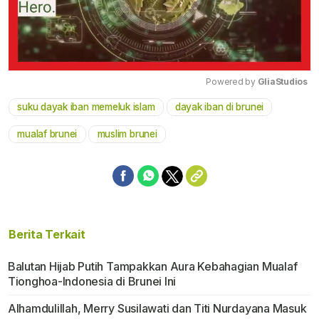
Powered by 
GliaStudios
suku dayak iban memeluk islam
dayak iban di brunei
Mute
mualaf brunei
muslim brunei
Berita Terkait
Balutan Hijab Putih Tampakkan Aura Kebahagian Mualaf
Tionghoa-Indonesia di Brunei Ini
Alhamdulillah, Merry Susilawati dan Titi Nurdayana Masuk