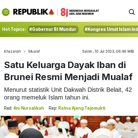
Hot Topics:
#Gubernur BI Mundur
#Kongres Umat Islam In
Khazanah
Mualaf
Senin , 10 Jul 2023, 06:49 WIB
Satu Keluarga Dayak Iban di
Brunei Resmi Menjadi Mualaf
Menurut statistik Unit Dakwah Distrik Belait, 42
orang memeluk Islam tahun ini.
Red:
Ani Nursalikah
Rep:
Ratna Ajeng Tejomukti