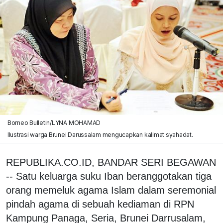
Borneo Bulletin/LYNA MOHAMAD
Ilustrasi warga Brunei Darussalam mengucapkan kalimat syahadat.
REPUBLIKA.CO.ID, BANDAR SERI BEGAWAN
-- Satu keluarga suku Iban beranggotakan tiga
orang memeluk agama Islam dalam seremonial
pindah agama di sebuah kediaman di RPN
Kampung Panaga, Seria, Brunei Darrusalam,