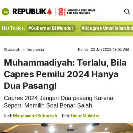
Hot Topics:
#Gubernur BI Mundur
#Kongres Umat Islam In
Khazanah
Indonesia
Kamis , 22 Jun 2023, 18:02 WIB
Muhammadiyah: Terlalu, Bila
Capres Pemilu 2024 Hanya
Dua Pasang!
Capres 2024 Jangan Dua pasang Karena
Seperti Memilih Soal Benar Salah
Red:
Muhammad Subarkah
Rep:
Umar Mukhtar