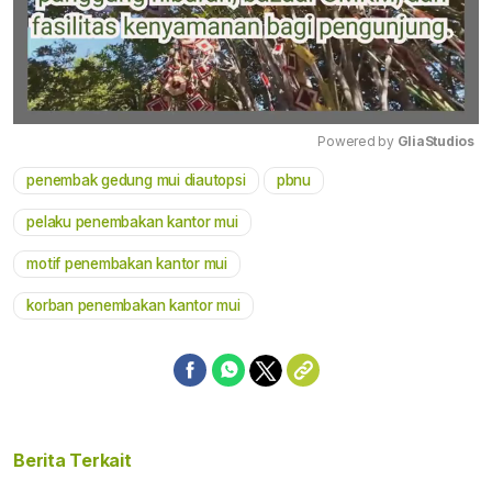
Powered by 
GliaStudios
penembak gedung mui diautopsi
pbnu
Mute
pelaku penembakan kantor mui
motif penembakan kantor mui
korban penembakan kantor mui
Berita Terkait