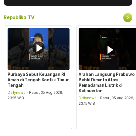
>
Republika TV
Purbaya Sebut Keuangan RI
Arahan Langsung Prabowo
Aman di Tengah Konflik Timur
Bahlil Diminta Atasi
Tengah
Pemadaman Listrik di
Kalimantan
Dailynews
- Rabu , 05 Aug 2026,
23:15 WIB
Dailynews
- Rabu , 05 Aug 2026,
23:15 WIB