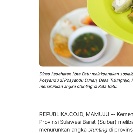
Dinas Kesehatan Kota Batu melaksanakan sosialis
Posyandu di Posyandu Durian, Desa Tulungrejo, Ko
menurunkan angka stunting di Kota Batu.
REPUBLIKA.CO.ID, MAMUJU -- Kemen
Provinsi Sulawesi Barat (Sulbar) mel
menurunkan angka
stunting
di provins