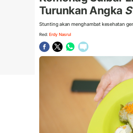
Turunkan Angka
S
Stunting akan menghambat kesehatan gen
Red:
Erdy Nasrul