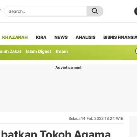
KHAZANAH
IQRA
NEWS
ANALISIS
BISNIS FINANSI
mah Zakat
Islam Digest
Ihram
Advertisement
Selasa 14 Feb 2023 13:24 WIB
ibatkan Tokoh Agama