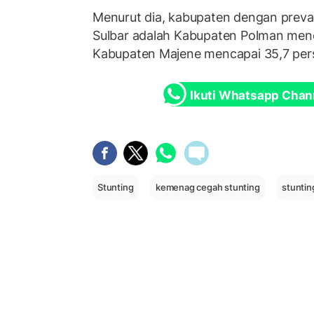
Menurut dia, kabupaten dengan preva
Sulbar adalah Kabupaten Polman menc
Kabupaten Majene mencapai 35,7 per
Ikuti Whatsapp Chan
Stunting
kemenag cegah stunting
stunti