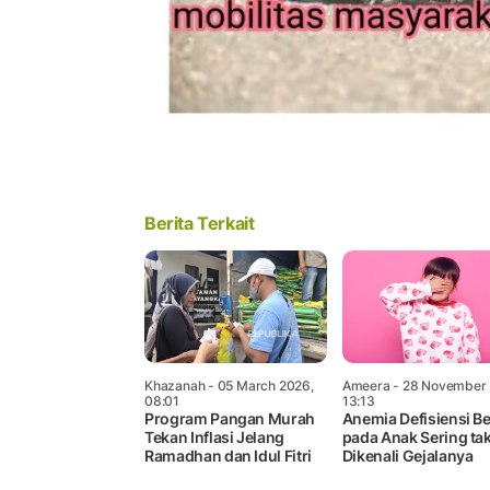
Berita Terkait
Khazanah
- 05 March 2026,
Ameera
- 28 November 
08:01
13:13
Program Pangan Murah
Anemia Defisiensi Be
Tekan Inflasi Jelang
pada Anak Sering ta
Ramadhan dan Idul Fitri
Dikenali Gejalanya