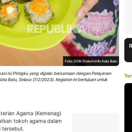
Foto: DOK-Diskominfo Kota Batu
asi Isi Piringku yang digelar bersamaan dengan Pelayanan
Ter
ta Batu, Selasa (7/2/2023). Kegiatan ini bertujuan untuk
terian Agama (Kemenag)
ibatkan tokoh agama dalam
i tersebut.