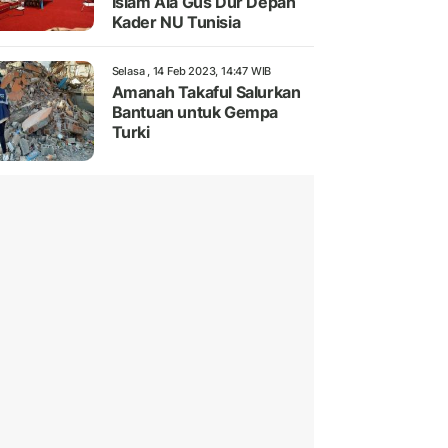
Islam Ala Gus Dur Depan
Kader NU Tunisia
Selasa , 14 Feb 2023, 14:47 WIB
Amanah Takaful Salurkan
Bantuan untuk Gempa
Turki