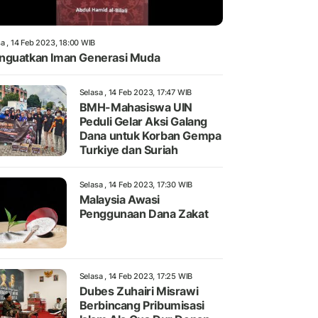
a , 14 Feb 2023, 18:00 WIB
guatkan Iman Generasi Muda
Selasa , 14 Feb 2023, 17:47 WIB
BMH-Mahasiswa UIN
Peduli Gelar Aksi Galang
Dana untuk Korban Gempa
Turkiye dan Suriah
Selasa , 14 Feb 2023, 17:30 WIB
Malaysia Awasi
Penggunaan Dana Zakat
Selasa , 14 Feb 2023, 17:25 WIB
Dubes Zuhairi Misrawi
Berbincang Pribumisasi