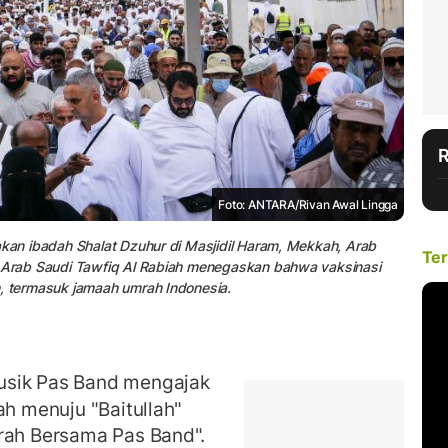
Foto: ANTARA/Rivan Awal Lingga
akan ibadah Shalat Dzuhur di Masjidil Haram, Mekkah, Arab
Ter
h Arab Saudi Tawfiq Al Rabiah menegaskan bahwa vaksinasi
h, termasuk jamaah umrah Indonesia.
usik Pas Band mengajak
ah menuju "Baitullah"
jrah Bersama Pas Band".