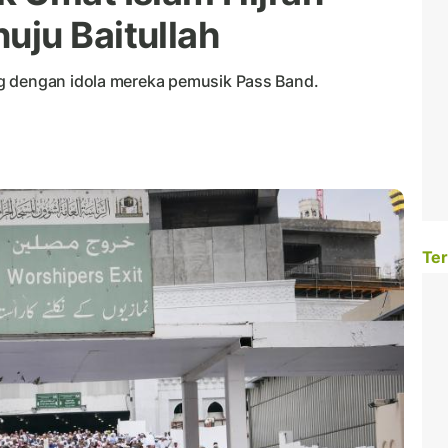
ju Baitullah
g dengan idola mereka pemusik Pass Band.
Ter