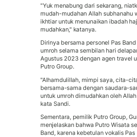
"Yuk menabung dari sekarang, niatka
mudah-mudahan Allah subhanahu wa 
ikhtiar untuk menunaikan ibadah h
mudahkan," katanya.
Dirinya bersama personel Pas Ban
umroh selama sembilan hari delapa
Agustus 2023 dengan agen travel u
Putro Group.
"Alhamdulillah, mimpi saya, cita-cit
bersama-sama dengan saudara-sau
untuk umroh dimudahkan oleh Allah 
kata Sandi.
Sementara, pemilik Putro Group, Gu
menjelaskan bahwa Putro Wisata s
Band, karena kebetulan vokalis Pas