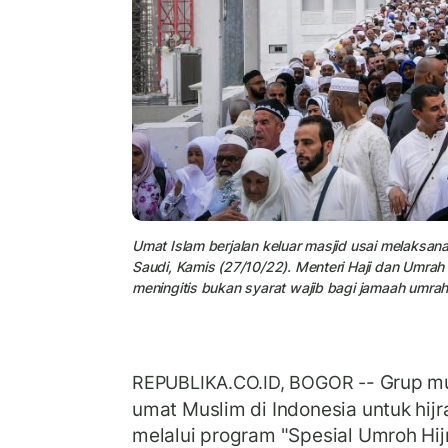
Umat Islam berjalan keluar masjid usai melaksan
Saudi, Kamis (27/10/22). Menteri Haji dan Umra
meningitis bukan syarat wajib bagi jamaah umra
- Grup m
REPUBLIKA.CO.ID, BOGOR -
umat Muslim di Indonesia untuk hijr
melalui program "Spesial Umroh Hi