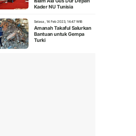
Islam Ala Gus Dur Depan
Kader NU Tunisia
Selasa , 14 Feb 2023, 14:47 WIB
Amanah Takaful Salurkan
Bantuan untuk Gempa
Turki