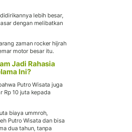
didirikannya lebih besar,
pasar dengan melibatkan
arang zaman rocker hijrah
mar motor besar itu.
am Jadi Rahasia
lama Ini?
bahwa Putro Wisata juga
 Rp 10 juta kepada
juta biaya ummroh,
leh Putro Wisata dan bisa
ma dua tahun, tanpa