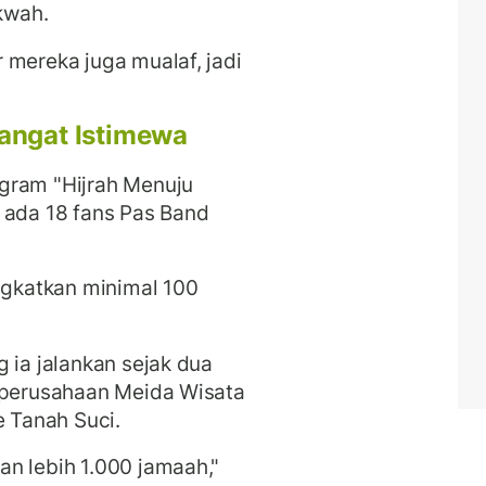
akwah.
 mereka juga mualaf, jadi
angat Istimewa
gram "Hijrah Menuju
 ada 18 fans Pas Band
gkatkan minimal 100
 ia jalankan sejak dua
n perusahaan Meida Wisata
 Tanah Suci.
n lebih 1.000 jamaah,"