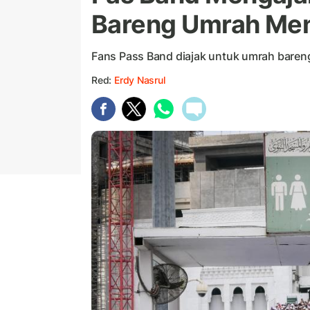
Bareng Umrah Menu
Fans Pass Band diajak untuk umrah baren
Red:
Erdy Nasrul