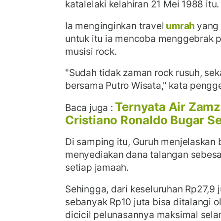
katalelaki kelahiran 21 Mei 1988 itu.
Ia menginginkan travel
umrah
yang 
untuk itu ia mencoba menggebrak 
musisi rock.
"Sudah tidak zaman rock rusuh, sek
bersama Putro Wisata," kata pengge
Ternyata Air Zamz
Baca juga :
Cristiano Ronaldo Bugar Se
Di samping itu, Guruh menjelaskan 
menyediakan dana talangan sebesar
setiap jamaah.
Sehingga, dari keseluruhan Rp27,9 
sebanyak Rp10 juta bisa ditalangi o
dicicil pelunasannya maksimal sela