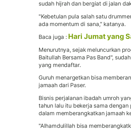
sudah hijrah dan bergiat di jalan d
"Kebetulan pula salah satu drummer
ada momentum di sana," katanya.
Hari Jumat yang S
Baca juga :
Menurutnya, sejak meluncurkan pro
Baitullah Bersama Pas Band", sudah
yang mendaftar.
Guruh menargetkan bisa memberan
jamaah dari Paser.
Bisnis perjalanan ibadah umroh yang
tahun lalu itu bekerja sama denga
dalam memberangkatkan jamaah ke
"Alhamdulillah bisa memberangkatka