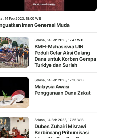
a , 14 Feb 2023, 18:00 WIB
guatkan Iman Generasi Muda
Selasa , 14 Feb 2023, 17:47 WIB
BMH-Mahasiswa UIN
Peduli Gelar Aksi Galang
Dana untuk Korban Gempa
Turkiye dan Suriah
Selasa , 14 Feb 2023, 17:30 WIB
Malaysia Awasi
Penggunaan Dana Zakat
Selasa , 14 Feb 2023, 17:25 WIB
Dubes Zuhairi Misrawi
Berbincang Pribumisasi