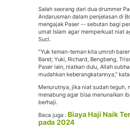
Salah seorang dari dua drummer Pa
Andarusman dalam penjelasan di Bo
mengajak Paser -- sebutan bagi p
umat Islam agar memperkuat niat ag
Suci.
"Yuk teman-teman kita umroh bare
Band; Yuki, Richard, Bengbeng, Tr
Paser lain, niatkan dulu, Allah sub
mudahkan keberangkatannya," kata
Menurutnya, jika niat sudah teguh, m
menabung agar bisa menunaikan ib
berhaji.
Biaya Haji Naik Te
Baca juga :
pada 2024