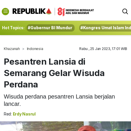
Hot Topics:
#Gubernur BI Mundur
#Kongres Umat Islam In
Khazanah
Indonesia
Rabu , 25 Jan 2023, 17:01 WIB
Pesantren Lansia di
Semarang Gelar Wisuda
Perdana
Wisuda perdana pesantren Lansia berjalan
lancar.
Red:
Erdy Nasrul