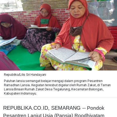
Republika/Lilis Sri Handayani
Puluhan lansia semangat belajar mengaji dalam program Pesantren
Ramadhan Lansia. Kegiatan teresbut digelar oleh Rumah Zakat, di Taman
Lansia Binaan Rumah Zakat Desa Tegalurung, Kecamatan Balongan,
Kabupaten Indramayu.
REPUBLIKA.CO.ID, SEMARANG -
- Pondok
Pesantren Lanjut Usia (Pansia) Roodhiyatam