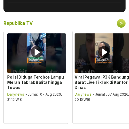
>
Republika TV
Polisi Diduga Terobos Lampu
Viral Pegawai P3K Bandung
Merah Tabrak Balita hingga
Barat Live TikTok di Kantor
Tewas
Dinas
Dailynews
- Jumat , 07 Aug 2026,
Dailynews
- Jumat , 07 Aug 2026
21:15 WIB
20:15 WIB