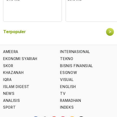
>
Terpopuler
AMEERA
INTERNASIONAL
EKONOMI SYARIAH
TEKNO
SKOR
BISNIS FINANSIAL
KHAZANAH
ESGNOW
IQRA
VISUAL
ISLAM DIGEST
ENGLISH
NEWS
TV
ANALISIS
RAMADHAN
SPORT
INDEKS