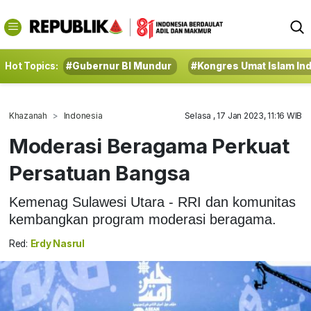
Hot Topics:
#Gubernur BI Mundur
#Kongres Umat Islam In
Khazanah
Indonesia
Selasa , 17 Jan 2023, 11:16 WIB
Moderasi Beragama Perkuat
Persatuan Bangsa
Kemenag Sulawesi Utara - RRI dan komunitas
kembangkan program moderasi beragama.
Red:
Erdy Nasrul