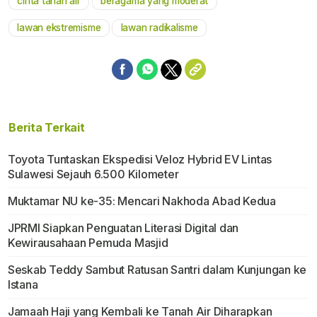
cinta tanah air
beragama yang moderat
lawan ekstremisme
lawan radikalisme
Berita Terkait
Toyota Tuntaskan Ekspedisi Veloz Hybrid EV Lintas
Sulawesi Sejauh 6.500 Kilometer
Muktamar NU ke-35: Mencari Nakhoda Abad Kedua
JPRMI Siapkan Penguatan Literasi Digital dan
Kewirausahaan Pemuda Masjid
Seskab Teddy Sambut Ratusan Santri dalam Kunjungan ke
Istana
Jamaah Haji yang Kembali ke Tanah Air Diharapkan