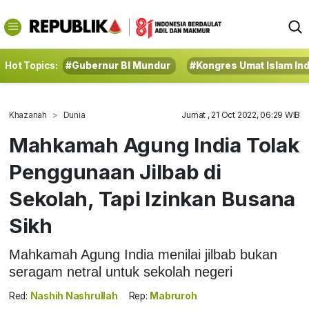
Hot Topics:
#Gubernur BI Mundur
#Kongres Umat Islam In
Khazanah
Dunia
Jumat , 21 Oct 2022, 06:29 WIB
Mahkamah Agung India Tolak
Penggunaan Jilbab di
Sekolah, Tapi Izinkan Busana
Sikh
Mahkamah Agung India menilai jilbab bukan
seragam netral untuk sekolah negeri
Red:
Nashih Nashrullah
Rep:
Mabruroh