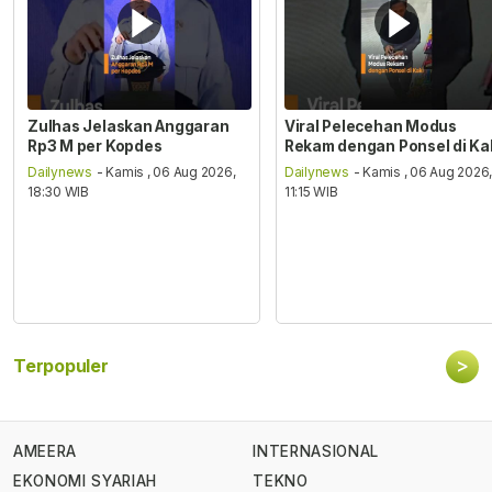
Zulhas Jelaskan Anggaran
Viral Pelecehan Modus
Rp3 M per Kopdes
Rekam dengan Ponsel di Ka
Dailynews
- Kamis , 06 Aug 2026,
Dailynews
- Kamis , 06 Aug 2026
18:30 WIB
11:15 WIB
>
Terpopuler
AMEERA
INTERNASIONAL
EKONOMI SYARIAH
TEKNO