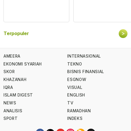
>
Terpopuler
AMEERA
INTERNASIONAL
EKONOMI SYARIAH
TEKNO
SKOR
BISNIS FINANSIAL
KHAZANAH
ESGNOW
IQRA
VISUAL
ISLAM DIGEST
ENGLISH
NEWS
TV
ANALISIS
RAMADHAN
SPORT
INDEKS