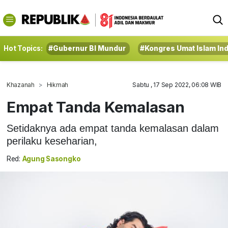
Hot Topics:
#Gubernur BI Mundur
#Kongres Umat Islam In
Khazanah
Hikmah
Sabtu , 17 Sep 2022, 06:08 WIB
Empat Tanda Kemalasan
Setidaknya ada empat tanda kemalasan dalam
perilaku keseharian,
Red:
Agung Sasongko