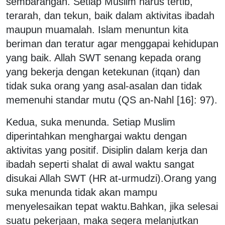
sembarangan. Setiap Muslim harus tertib,
terarah, dan tekun, baik dalam aktivitas ibadah
maupun muamalah. Islam menuntun kita
beriman dan teratur agar menggapai kehidupan
yang baik. Allah SWT senang kepada orang
yang bekerja dengan ketekunan (itqan) dan
tidak suka orang yang asal-asalan dan tidak
memenuhi standar mutu (QS an-Nahl [16]: 97).
Kedua, suka menunda. Setiap Muslim
diperintahkan menghargai waktu dengan
aktivitas yang positif. Disiplin dalam kerja dan
ibadah seperti shalat di awal waktu sangat
disukai Allah SWT (HR at-urmudzi).Orang yang
suka menunda tidak akan mampu
menyelesaikan tepat waktu.Bahkan, jika selesai
suatu pekerjaan, maka segera melanjutkan