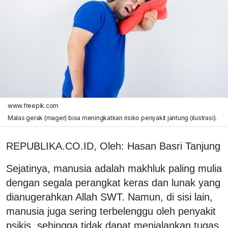
www.freepik.com
Malas gerak (mager) bisa meningkatkan risiko penyakit jantung (ilustrasi).
REPUBLIKA.CO.ID, Oleh: Hasan Basri Tanjung
Sejatinya, manusia adalah makhluk paling mulia
dengan segala perangkat keras dan lunak yang
dianugerahkan Allah SWT. Namun, di sisi lain,
manusia juga sering terbelenggu oleh penyakit
psikis, sehingga tidak dapat menjalankan tugas