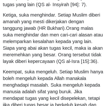
tugas yang lain (QS al- Insyirah [94]: 7).
Ketiga, suka menghindar. Setiap Muslim diberi
amanah yang mesti dikerjakan dengan
tanggung jawab (HR Bukhari).Orang malas
suka menghindar dan men cari-cari alasan atau
melemparkan kesalahan kepada yang lain.
Siapa yang abai akan tugas kecil, maka ia akan
meremehkan yang besar. Orang tersebut tidak
layak diberi kepercayaan (QS al-Isra [15]:36).
Keempat, suka mengeluh. Setiap Muslim hanya
boleh mengeluh kepada Allah manakala
menghadapi masalah. Suka mengeluh kepada
manusia adalah sifat yang buruk. Jika
mendapat tugas yang kecil disepelekan, tetapi
jika diberi tugas besar ia berkeluh kesah dan