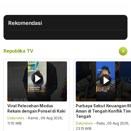
Rekomendasi
>
Republika TV
Viral Pelecehan Modus
Purbaya Sebut Keuangan RI
Rekam dengan Ponsel di Kaki
Aman di Tengah Konflik Tim
Tengah
Dailynews
- Kamis , 06 Aug 2026,
11:15 WIB
Dailynews
- Rabu , 05 Aug 2026,
23:15 WIB