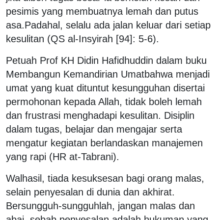
pesimis yang membuatnya lemah dan putus
asa.Padahal, selalu ada jalan keluar dari setiap
kesulitan (QS al-Insyirah [94]: 5-6).
Petuah Prof KH Didin Hafidhuddin dalam buku
Membangun Kemandirian Umatbahwa menjadi
umat yang kuat dituntut kesungguhan disertai
permohonan kepada Allah, tidak boleh lemah
dan frustrasi menghadapi kesulitan. Disiplin
dalam tugas, belajar dan mengajar serta
mengatur kegiatan berlandaskan manajemen
yang rapi (HR at-Tabrani).
Walhasil, tiada kesuksesan bagi orang malas,
selain penyesalan di dunia dan akhirat.
Bersungguh-sungguhlah, jangan malas dan
abai, sebab penyesalan adalah hukuman yang