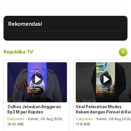
Rekomendasi
>
Republika TV
Zulhas Jelaskan Anggaran
Viral Pelecehan Modus
Rp3 M per Kopdes
Rekam dengan Ponsel di Ka
Dailynews
- Kamis , 06 Aug 2026,
Dailynews
- Kamis , 06 Aug 2026
18:30 WIB
11:15 WIB