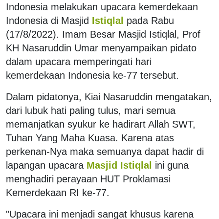
Indonesia melakukan upacara kemerdekaan
Indonesia di Masjid
Istiqlal
pada Rabu
(17/8/2022). Imam Besar Masjid Istiqlal, Prof
KH Nasaruddin Umar menyampaikan pidato
dalam upacara memperingati hari
kemerdekaan Indonesia ke-77 tersebut.
Dalam pidatonya, Kiai Nasaruddin mengatakan,
dari lubuk hati paling tulus, mari semua
memanjatkan syukur ke hadirart Allah SWT,
Tuhan Yang Maha Kuasa. Karena atas
perkenan-Nya maka semuanya dapat hadir di
lapangan upacara
Masjid Istiqlal
ini guna
menghadiri perayaan HUT Proklamasi
Kemerdekaan RI ke-77.
"Upacara ini menjadi sangat khusus karena