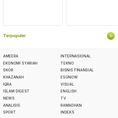
>
Terpopuler
AMEERA
INTERNASIONAL
EKONOMI SYARIAH
TEKNO
SKOR
BISNIS FINANSIAL
KHAZANAH
ESGNOW
IQRA
VISUAL
ISLAM DIGEST
ENGLISH
NEWS
TV
ANALISIS
RAMADHAN
SPORT
INDEKS