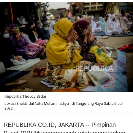
Republika/Thoudy Badai
Lokasi Sholat Idul Adha Muhammadiyah di Tangerang Raya Sabtu 9 Juli
2022
REPUBLIKA.CO.ID, JAKARTA -- Pimpinan
Pusat (PP) Muhammadiyah telah menetapkan