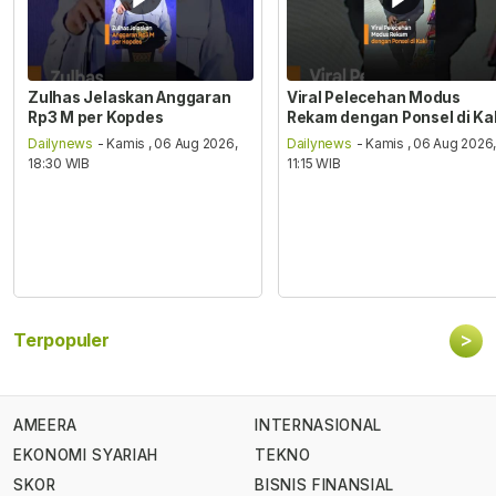
Zulhas Jelaskan Anggaran
Viral Pelecehan Modus
Rp3 M per Kopdes
Rekam dengan Ponsel di Ka
Dailynews
- Kamis , 06 Aug 2026,
Dailynews
- Kamis , 06 Aug 2026
18:30 WIB
11:15 WIB
>
Terpopuler
AMEERA
INTERNASIONAL
EKONOMI SYARIAH
TEKNO
SKOR
BISNIS FINANSIAL