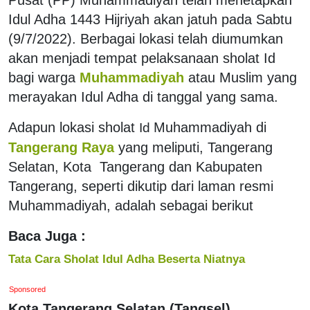
Idul Adha 1443 Hijriyah akan jatuh pada Sabtu
(9/7/2022). Berbagai lokasi telah diumumkan
akan menjadi tempat pelaksanaan sholat Id
bagi warga
Muhammadiyah
atau Muslim yang
merayakan Idul Adha di tanggal yang sama.
Adapun lokasi sholat
Muhammadiyah di
Id
Tangerang Raya
yang meliputi, Tangerang
Selatan, Kota Tangerang dan Kabupaten
Tangerang, seperti dikutip dari laman resmi
Muhammadiyah, adalah sebagai berikut
Baca Juga :
Tata Cara Sholat Idul Adha Beserta Niatnya
Sponsored
Kota Tangerang Selatan (Tangsel)