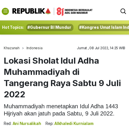
Hot Topics:
#Gubernur BI Mundur
#Kongres Umat Islam In
Khazanah
Indonesia
Jumat , 08 Jul 2022, 14:25 WIB
Lokasi Sholat Idul Adha
Muhammadiyah di
Tangerang Raya Sabtu 9 Juli
2022
Muhammadiyah menetapkan Idul Adha 1443
Hijriyah akan jatuh pada Sabtu, 9 Juli 2022.
Red:
Ani Nursalikah
Rep:
Alkhaledi Kurnialam