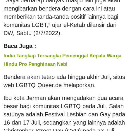
“Saya berharap banyak masjid lain juga akan
mengibarkan bendera dengan cara ini atau
memberikan tanda-tanda positif lainnya bagi
komunitas LGBT,” ujar el-Ketab dilansir dari
DW, Sabtu (2/7/2022).
Baca Juga :
India Tangkap Tersangka Pemenggal Kepala Warga
Hindu Pro Penghinaan Nabi
Bendera akan tetap ada hingga akhir Juli, situs
web LGBTQ Queer.de melaporkan.
Ibu kota Jerman akan mengadakan dua acara
besar bagi komunitas LGBTQ pada Juli. Salah
satunya adalah Festival Lesbian dan Gay pada
16 dan 17 Juli, sedangkan yang lainnya adalah
Christopher Street Day (CSD) pada 23 Juli.