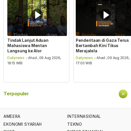
Tindak Lanjut Aduan
Penderitaan di Gaza Terus
Mahasiswa Mentan
Bertambah Kini Tikus
Langsung ke Alor
Merajalela
Dailynews
- Ahad , 09 Aug 2026,
Dailynews
- Ahad , 09 Aug 2026,
18:15 WIB
17:00 WIB
>
Terpopuler
AMEERA
INTERNASIONAL
EKONOMI SYARIAH
TEKNO