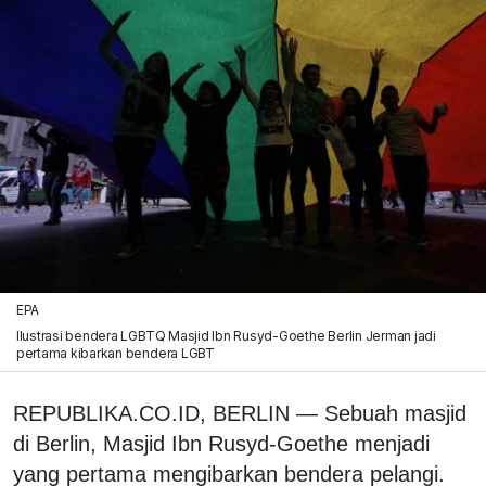
EPA
Ilustrasi bendera LGBTQ Masjid Ibn Rusyd-Goethe Berlin Jerman jadi
pertama kibarkan bendera LGBT
REPUBLIKA.CO.ID, BERLIN — Sebuah masjid
di Berlin, Masjid Ibn Rusyd-Goethe menjadi
yang pertama mengibarkan bendera pelangi.