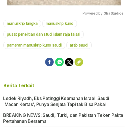
Powered by 
GliaStudios
manuskrip langka
manuskrip kuno
Mute
pusat penelitian dan studi islam raja faisal
pameran manuskrip kuno saudi
arab saudi
Berita Terkait
Ledek Riyadh, Eks Petinggi Keamanan Israel: Saudi
'Macan Kertas', Punya Senjata Tapi tak Bisa Pakai
BREAKING NEWS: Saudi, Turki, dan Pakistan Teken Pakta
Pertahanan Bersama