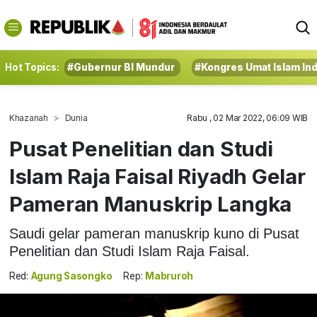
Hot Topics:
#Gubernur BI Mundur
#Kongres Umat Islam In
Khazanah
Dunia
Rabu , 02 Mar 2022, 06:09 WIB
Pusat Penelitian dan Studi
Islam Raja Faisal Riyadh Gelar
Pameran Manuskrip Langka
Saudi gelar pameran manuskrip kuno di Pusat
Penelitian dan Studi Islam Raja Faisal.
Red:
Agung Sasongko
Rep:
Mabruroh