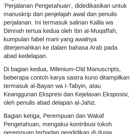
'Perjalanan Pengetahuan', didedikasikan untuk
manuskrip dari penjelajah awal dan penulis
perjalanan. Ini termasuk salinan Kalila wa
Dimnah tertua kedua oleh Ibn al-Muqaffah,
kumpulan fabel mani yang awalnya
diterjemahkan ke dalam bahasa Arab pada
abad kedelapan.
Di bagian kedua, Milenium-Old Manuscripts,
beberapa contoh karya sastra kuno ditampilkan
termasuk al-Bayan wa I-Tabyin, atau
Keanggunan Ekspresi dan Kejelasan Eksposisi,
oleh penulis abad delapan al-Jahiz.
Bagian ketiga, Perempuan dan Wakaf
Pengetahuan, mengakui kontribusi tokoh
perempuan terhadap pendidikan di dunia