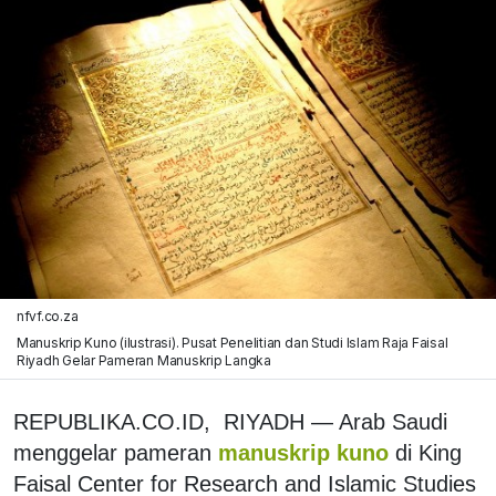
nfvf.co.za
Manuskrip Kuno (ilustrasi). Pusat Penelitian dan Studi Islam Raja Faisal
Riyadh Gelar Pameran Manuskrip Langka
REPUBLIKA.CO.ID, RIYADH — Arab Saudi
menggelar pameran
manuskrip kuno
di King
Faisal Center for Research and Islamic Studies