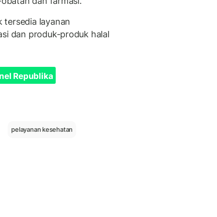
t-obatan dan farmasi.
 tersedia layanan
asi dan produk-produk halal
nel Republika
pelayanan kesehatan