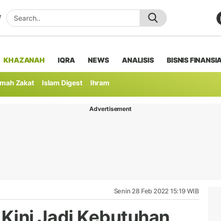
KHAZANAH
IQRA
NEWS
ANALISIS
BISNIS FINANSI
mah Zakat
Islam Digest
Ihram
Advertisement
Senin 28 Feb 2022 15:19 WIB
 Kini Jadi Kebutuhan