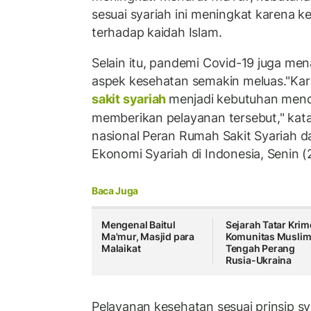
sesuai syariah ini meningkat karena 
terhadap kaidah Islam.
Selain itu, pandemi Covid-19 juga m
aspek kesehatan semakin meluas."Kare
sakit syariah
menjadi kebutuhan mend
memberikan pelayanan tersebut," kat
nasional Peran Rumah Sakit Syariah 
Ekonomi Syariah di Indonesia, Senin (
Baca Juga
Mengenal Baitul
Sejarah Tatar Krim
Ma'mur, Masjid para
Komunitas Muslim
Malaikat
Tengah Perang
Rusia-Ukraina
Pelayanan kesehatan sesuai prinsip sy