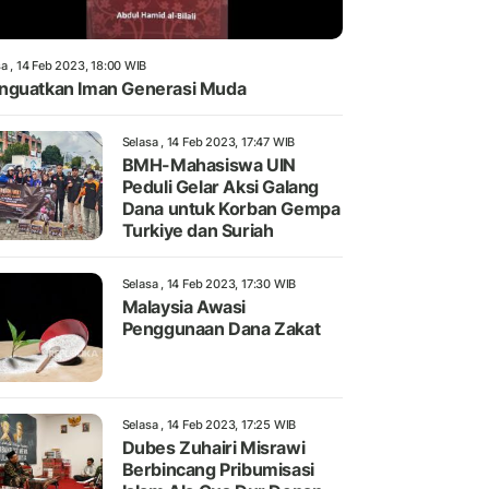
a , 14 Feb 2023, 18:00 WIB
guatkan Iman Generasi Muda
Selasa , 14 Feb 2023, 17:47 WIB
BMH-Mahasiswa UIN
Peduli Gelar Aksi Galang
Dana untuk Korban Gempa
Turkiye dan Suriah
Selasa , 14 Feb 2023, 17:30 WIB
Malaysia Awasi
Penggunaan Dana Zakat
Selasa , 14 Feb 2023, 17:25 WIB
Dubes Zuhairi Misrawi
Berbincang Pribumisasi