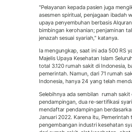
"Pelayanan kepada pasien juga mengik
asesmen spiritual, penjagaan ibadah w
upaya penyembuhan berbasis Alquran, 
bimbingan kerohanian; penjaminan ta
jenazah sesuai syariah," katanya.
Ia mengungkap, saat ini ada 500 RS 
Majelis Upaya Kesehatan Islam Seluruh
total 3.120 rumah sakit di Indonesia,
pemerintah. Namun, dari 71 rumah saki
Indonesia, hanya 24 yang telah mendap
Selebihnya ada sembilan rumah sakit 
pendampingan, dua re-sertifikasi syar
mendaftar pendampingan berdasarkan
Januari 2022. Karena itu, Pemerintah
pengembangan industri kesehatan syar