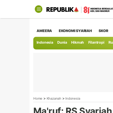
AMEERA
EKONOMI SYARIAH
SKOR
Indonesia
Dunia
Hikmah
Filantropi
Ru
>
>
Home
Khazanah
Indonesia
Ma'ruf: RS Syariah