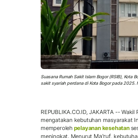
Suasana Rumah Sakit Islam Bogor (RSIB), Kota Bo
sakit syariah perdana di Kota Bogor pada 2025.
REPUBLIKA.CO.ID, JAKARTA -- Wakil P
mengatakan kebutuhan masyarakat In
memperoleh
pelayanan kesehatan
se
Ma'ruf
meningkat. Menurut
, kebutuh