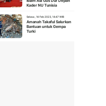
Islam Ala Gus Dur Depan
Kader NU Tunisia
Selasa , 14 Feb 2023, 14:47 WIB
Amanah Takaful Salurkan
Bantuan untuk Gempa
Turki