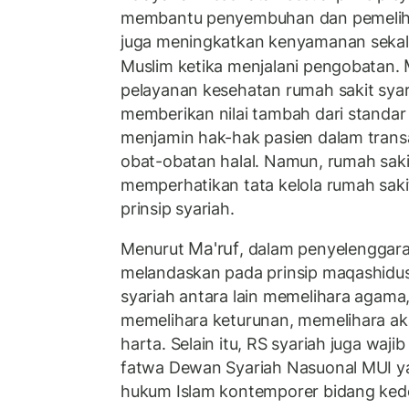
membantu penyembuhan dan pemeliha
juga meningkatkan kenyamanan sekal
Muslim ketika menjalani pengobatan.
pelayanan kesehatan rumah sakit syar
memberikan nilai tambah dari standar 
menjamin hak-hak pasien dalam tran
obat-obatan halal. Namun, rumah sakit
memperhatikan tata kelola rumah saki
prinsip syariah.
Ma'ruf
Menurut
, dalam penyelenggara
melandaskan pada prinsip maqashidus 
syariah antara lain memelihara agama,
memelihara keturunan, memelihara ak
harta. Selain itu, RS syariah juga waj
fatwa Dewan Syariah Nasuonal MUI y
hukum Islam kontemporer bidang ked