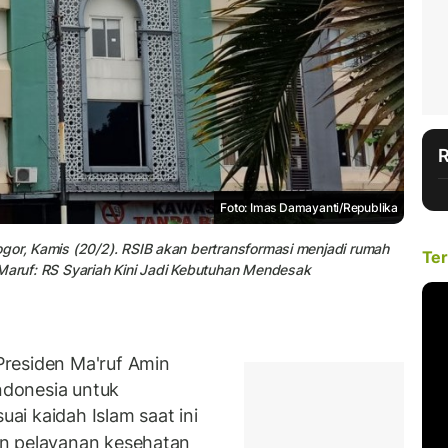
Foto: Imas Damayanti/Republika
gor, Kamis (20/2). RSIB akan bertransformasi menjadi rumah
Ter
 Maruf: RS Syariah Kini Jadi Kebutuhan Mendesak
residen Ma'ruf Amin
donesia untuk
suai kaidah Islam saat ini
an pelayanan kesehatan