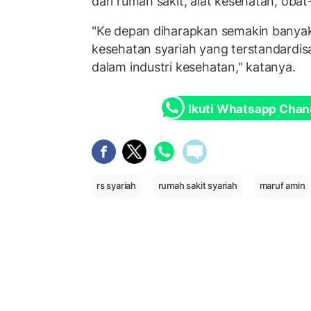
dari rumah sakit, alat kesehatan, oba
"Ke depan diharapkan semakin banyak
kesehatan syariah yang terstandardis
dalam industri kesehatan," katanya.
Ikuti Whatsapp Chan
rs syariah
rumah sakit syariah
maruf amin