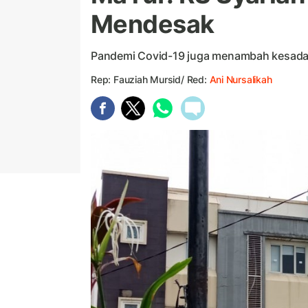
Mendesak
Pandemi Covid-19 juga menambah kesada
Rep: Fauziah Mursid/ Red:
Ani Nursalikah