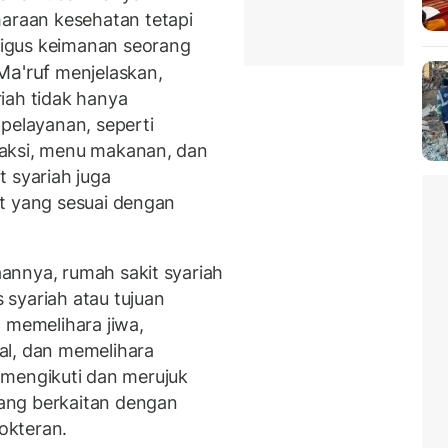
raan kesehatan tetapi
igus keimanan seorang
Ma'ruf
menjelaskan,
iah tidak hanya
pelayanan, seperti
saksi, menu makanan, dan
 syariah juga
t yang sesuai dengan
annya, rumah sakit syariah
syariah atau tujuan
 memelihara jiwa,
al, dan memelihara
ib mengikuti dan merujuk
ang berkaitan dengan
okteran.